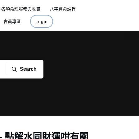
各項命理服務與收費
八字算命課程
會員專區
Login
Search
– 點解水同財運咁有關