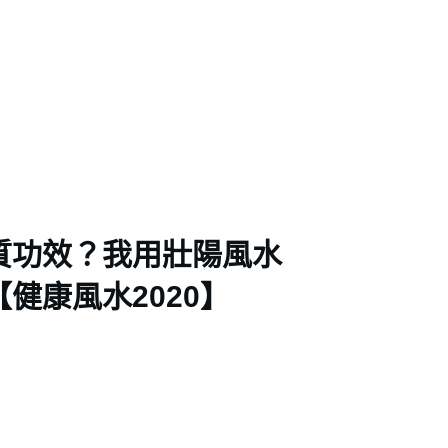
質功效？我用壯陽風水
健康風水2020】