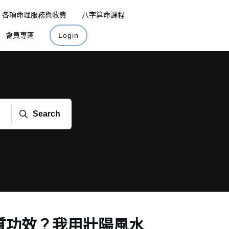
各項命理服務與收費
八字算命課程
會員專區
Login
Search
質功效？我用壯陽風水