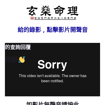
給
的錄影 , 點擊影片開聲音
的查詢回覆
你好
如影片無聲音請按此