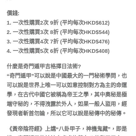
價錢:
1. 一次性購買2次 9折 (平均每次HKD$612)
2. 一次性購買3次 8折 (平均每次HKD$544)
3. 一次性購買4次 7折 (平均每次HKD$476)
4. 一次性購買5次 6折 (平均每次HKD$408)
什麼是奇門遁甲吉格擇日法術?
“奇門遁甲”可以說是中國最大的一門秘術學問，也
可以說是世界上唯一可以如意控制對方為主的命運
學，在古代中國它被稱為帝王之學，其中奧秘是極
端守秘的，不得洩露於外人，如果一般人盜用，經
發現者斬首勿論，所以它可以說是秘傳中的秘傳。
《黃帝陰符經》上講“八卦甲子，神機鬼藏”，即是