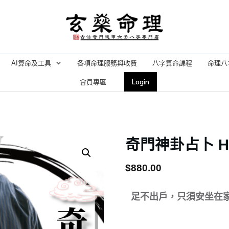
AI算命及工具
各項命理服務與收費
八字算命課程
命理八
Login
會員專區
奇門神卦占卜 H
$
880.00
足不出戶，只須安坐在