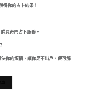
獲得你的占卜結果！
幣，購買奇門占卜服務。
？
準解決你的煩惱，讓你足不出戶，便可解
物車