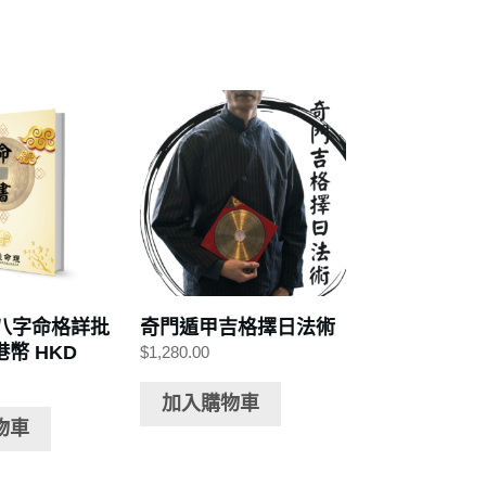
字八字命格詳批
奇門遁甲吉格擇日法術
港幣 HKD
$
1,280.00
加入購物車
物車