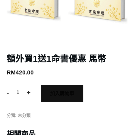
額外買1送1命書優惠 馬幣
RM
420.00
-
+
加入購物車
分類:
未分類
相關商品