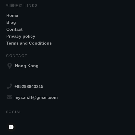
相關連結 LINKS
Home
Blog
Contact
Privacy policy
Terms and Conditions
CONTACT
Hong Kong
+85298843215
mysan.ft@gmail.com
SOCIAL