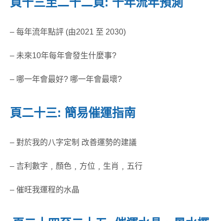
頁十三至二十二頁: 十年流年預測
– 每年流年點評 (由2021 至 2030)
– 未來10年每年會發生什麼事?
– 哪一年會最好? 哪一年會最壞?
頁二十三: 簡易催運指南
– 對於我的八字定制 改善運勢的建議
– 吉利數字﹐顏色﹐方位﹐生肖﹐五行
– 催旺我運程的水晶