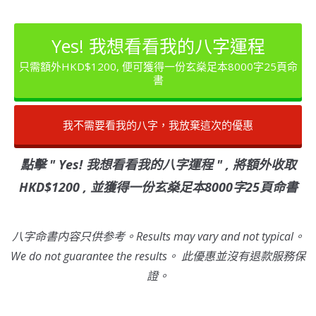
Yes! 我想看看我的八字運程
只需額外HKD$1200, 便可獲得一份玄燊足本8000字25頁命
書
我不需要看我的八字，我放棄這次的優惠
點擊 " Yes! 我想看看我的八字運程 " , 將額外收取
HKD$1200 , 並獲得一份玄燊足本8000字25頁命書
八字命書内容只供参考。Results may vary and not typical。
We do not guarantee the results。 此優惠並沒有退款服務保
證。