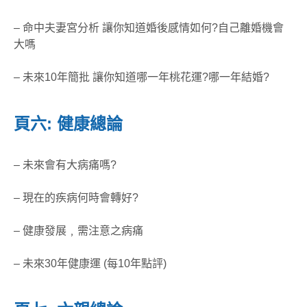
– 命中夫妻宮分析 讓你知道婚後感情如何?自己離婚機會
大嗎
– 未來10年簡批 讓你知道哪一年桃花運?哪一年結婚?
頁六: 健康總論
– 未來會有大病痛嗎?
– 現在的疾病何時會轉好?
– 健康發展﹐需注意之病痛
– 未來30年健康運 (每10年點評)