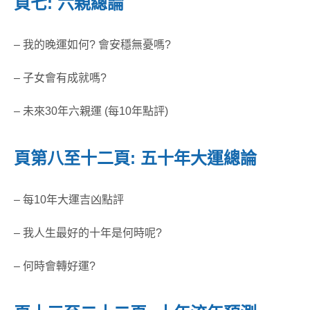
頁七: 六親總論
– 我的晚運如何? 會安穩無憂嗎?
– 子女會有成就嗎?
– 未來30年六親運 (每10年點評)
頁第八至十二頁: 五十年大運總論
– 每10年大運吉凶點評
– 我人生最好的十年是何時呢?
– 何時會轉好運?