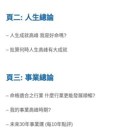
頁二: 人生總論
– 人生成就高峰 我是好命嗎?
– 批算何時人生高峰有大成就
頁三: 事業總論
– 命格適合之行業 什麼行業更能發展順暢?
– 我的事業高峰時期?
– 未來30年事業運 (每10年點評)