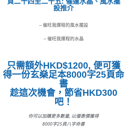
頁二十四至二十五: 催運水晶、風水擺
設推介
– 催旺我運程的風水擺設
– 催旺我運程的水晶
只需額外HKD$1200, 便可獲
得一份玄燊足本8000字25頁命
書
趁這次機會，節省HKD300
吧！
你可以加購更多數量, 以優惠價獲得
8000字25頁八字命書