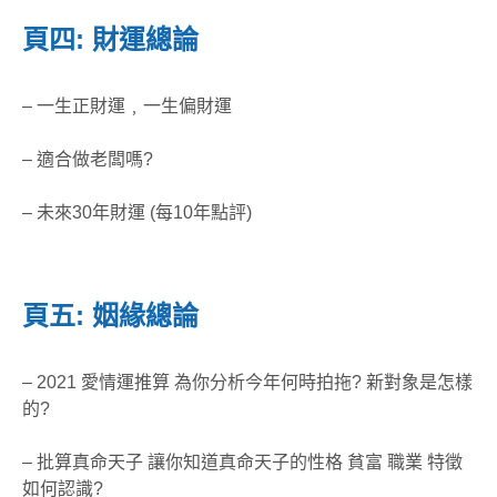
頁四: 財運總論
– 一生正財運﹐一生偏財運
– 適合做老闆嗎?
– 未來30年財運 (每10年點評)
頁五: 姻緣總論
– 2021 愛情運推算 為你分析今年何時拍拖? 新對象是怎樣
的?
– 批算真命天子 讓你知道真命天子的性格 貧富 職業 特徵
如何認識?