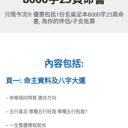
只限今次!!! 優惠包括1份玄燊足本8000字25頁命
書, 為你的伴侶/子女批算
內容包括:
頁一: 命主資料及八字大運
– 命格傾向特質 適合方向
– 五行喜忌 哪種五行旺我 哪種五行剋我?
– 一生整體運程起伏