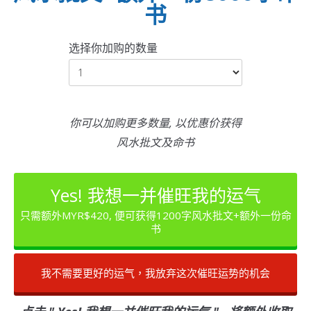
书
选择你加购的数量
你可以加购更多数量, 以优惠价获得
风水批文及命书​
Yes! 我想一并催旺我的运气
只需额外MYR$420, 便可获得1200字风水批文+额外一份命
书
我不需要更好的运气，我放弃这次催旺运势的机会