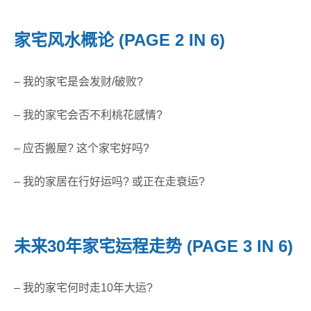
家宅风水概论 (PAGE 2 IN 6)
– 我的家宅是会发财/破败?
– 我的家宅会否不利桃花感情?
– 应否搬屋? 这个家宅好吗?
– 我的家居在行好运吗? 或正在走衰运?
未来30年家宅运程走势 (PAGE 3 IN 6)
– 我的家宅何时走10年大运?