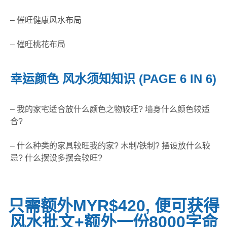
– 催旺健康风水布局
– 催旺桃花布局
幸运颜色 风水须知知识 (PAGE 6 IN 6)
– 我的家宅适合放什么颜色之物较旺? 墙身什么颜
色较适
合?
– 什么种类的家具较旺我的家? 木制/铁制? 摆设放什么较
忌? 什么摆设多摆会较旺?
只需额外MYR$420, 便可获得
风水批文+额外一份8000字命