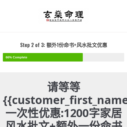
Step 2 of 3: 额外1份命书+风水批文优惠
66% Complete
请等等
{{customer_first_name
一次性优惠:1200字家居
风水批文+额外一份命书