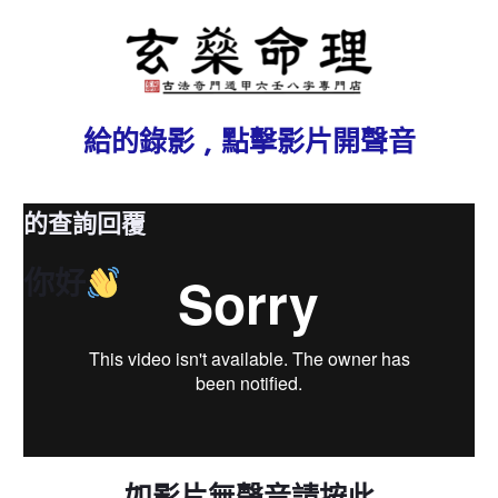
給
的錄影 , 點擊影片開聲音
的查詢回覆
你好
如影片無聲音請按此