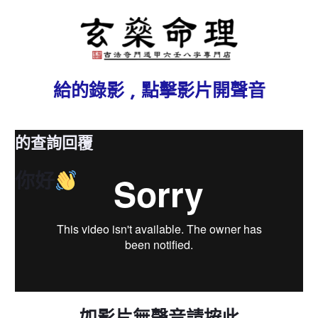
給
的錄影 , 點擊影片開聲音
的查詢回覆
你好
如影片無聲音請按此