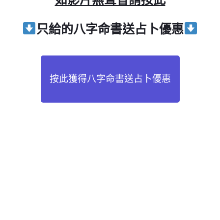
只給
的八字命書送占卜優惠
按此獲得八字命書送占卜優惠