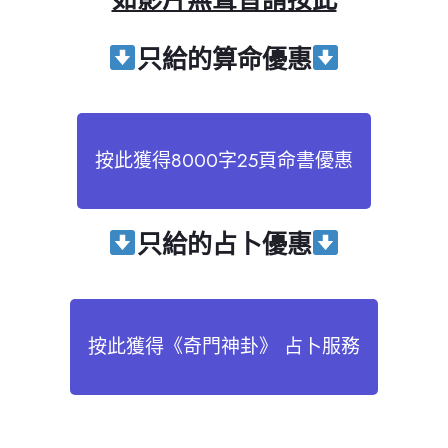
只給
的算命優惠
按此獲得8000字25頁命書優惠
只給
的占卜優惠
按此獲得《奇門神卦》 占卜服務