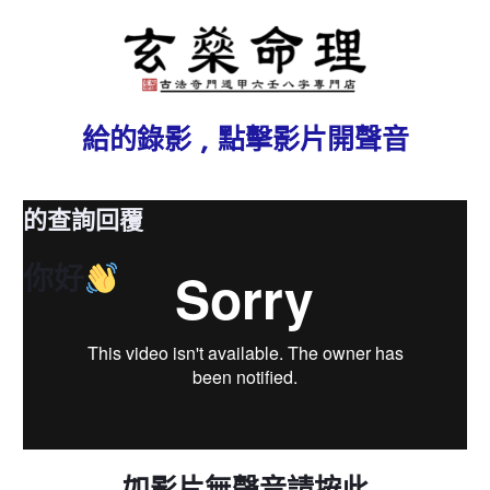
給
的錄影 , 點擊影片開聲音
的查詢回覆
你好
如影片無聲音請按此