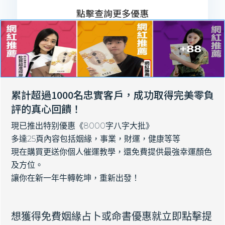
點擊查詢更多優惠
累計超過1000名忠實客戶，成功取得完美零負
評的真心回饋！
現已推出特别優惠《8000字八字大批》
多達25頁內容包括姻緣，事業，財運，健康等等
現在購買更送你個人催運教學，還免費提供最強幸運顏色
及方位。
讓你在新一年牛轉乾坤，重新出發！
想獲得免費姻緣占卜或命書優惠就立即點擊提