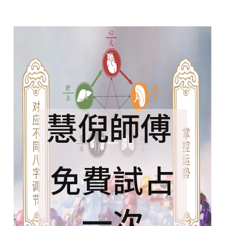
慧倪師傅
免費試占
一次