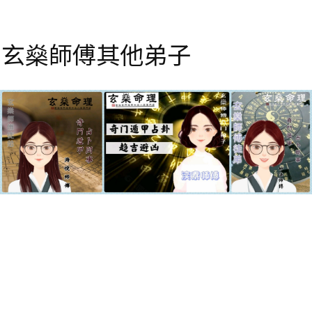
玄燊師傅其他弟子