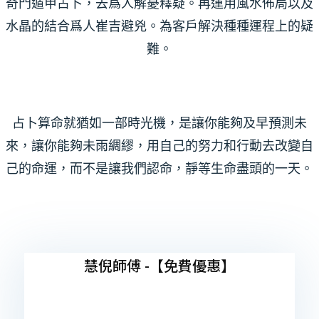
奇門遁甲占卜，去爲人解憂釋疑。再運用風水佈局以及
水晶的結合爲人崔吉避兇。為客戶解決種種運程上的疑
難。
占卜算命就猶如一部時光機，是讓你能夠及早預測未
來，讓你能夠未雨綢繆，用自己的努力和行動去改變自
己的命運，而不是讓我們認命，靜等生命盡頭的一天。
慧倪師傅 -【免費優惠】