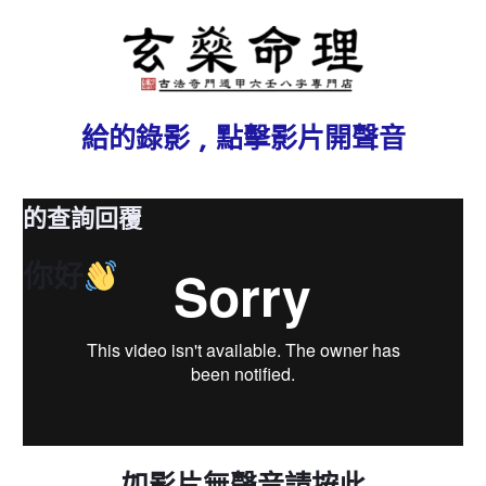
給
的錄影 , 點擊影片開聲音
的查詢回覆
你好
如影片無聲音請按此