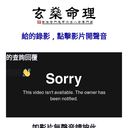
給
的錄影 , 點擊影片開聲音
的查詢回覆
你好
如影片無聲音請按此