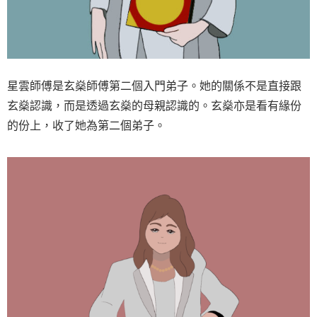
星雲師傅是玄燊師傅第二個入門弟子。她的關係不是直接跟
玄燊認識，而是透過玄燊的母親認識的。玄燊亦是看有緣份
的份上，收了她為第二個弟子。