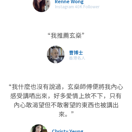
Renne Wong
Instagram 40K Follower
“我推薦玄燊”
曹博士
​香港名人
“我什麼也沒有說過，玄燊師傅便將我內心
感受講哂出來，好多愛情上放不下，只有
內心敢渴望但不敢奢望的東西也被講出
來。”
Christy Yeung