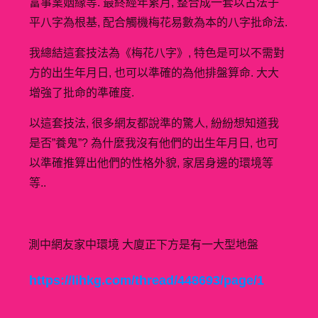
富事業姻緣等. 最終經年累月, 整合成一套以古法子
平八字為根基, 配合觸機梅花易數為本的八字批命法.
我總結這套技法為《梅花八字》, 特色是可以不需對
方的出生年月日, 也可以準確的為他排盤算命. 大大
增強了批命的準確度.
以這套技法, 很多網友都說準的驚人, 紛紛想知道我
是否”養鬼”? 為什麼我沒有他們的出生年月日, 也可
以準確推算出他們的性格外貌, 家居身邊的環境等
等..
測中網友家中環境 大廈正下方是有一大型地盤
https://lihkg.com/thread/448693/page/1