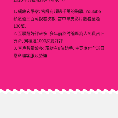
2018年剪輯成影片 (看以下)
1. 網絡玄學家: 官網有超過千萬的點擊, Youtube
頻道過三百萬觀看次數. 當中單支影片觀看量過
130萬.
2. 互聯網好評較多: 多年前於討論區為人免費占卜
算命, 累積過1000網友好評
3. 客戶數量較多: 現擁有8位助手, 主要應付全球日
常命理客服及營運