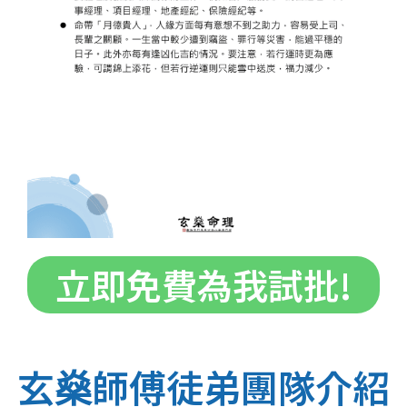
立即免費為我試批!
玄燊師傅徒弟團隊介紹