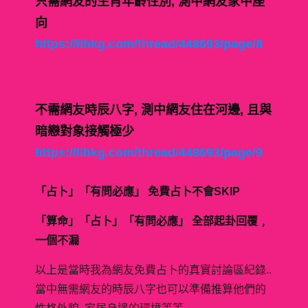
只需網友的生肖年齡性別, 測中網友家中座
向
https://lihkg.com/thread/448693/page/8
不需網友時辰八字, 測中網友住在河邊, 且與
暗戀對象接觸極少
https://lihkg.com/thread/448693/page/9
「占卜」「有問必應」 免費占卜不會SKIP
「算命」「占卜」「有問必應」 全部起卦回覆﹐
一個不漏
以上是當時我為網友免費占卜的真實討論區紀錄..
當中無需網友的時辰八字也可以準備推算他們的