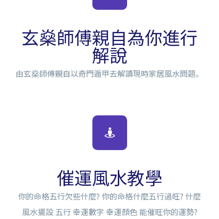
玄燊師傅親自為你進行
解說
由玄燊師傅親自以奇門遁甲去解讀現時家居風水問題。
催運風水教學
你的命格五行欠些什麼? 你的命格什麼五行過旺? 什麼
風水擺設 五行 幸運數字 幸運顏色 能催旺你的運勢?