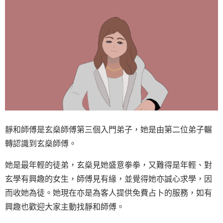
靜和師傅是玄燊師傅第三個入門弟子，她是由第二位弟子輾
轉認識到玄燊師傅。
她是最年輕的徒弟，玄燊見她盛意拳拳，又難得是年輕、對
玄學有興趣的女生，師傅見有緣，並覺得她亦誠心求學，因
而收她為徒。她現在亦是為客人提供免費占卜的服務，如有
興趣也歡迎大家主動找靜和師傅。