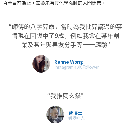
直至目前為止，玄燊未有其他學滿師的入門徒弟。
“師傅的八字算命，當時為我批算講過的事
情現在回想中了9成，例如我會在某年創
業及某年與男友分手等一一應驗”
Renne Wong
Instagram 40K Follower
“我推薦玄燊”
曹博士
​香港名人