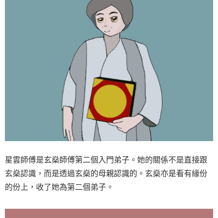
星雲師傅是玄燊師傅第二個入門弟子。她的關係不是直接跟
玄燊認識，而是透過玄燊的母親認識的。玄燊亦是看有緣份
的份上，收了她為第二個弟子。