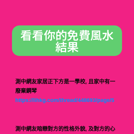
看看你的免費風水
結果
測中網友家居正下方是一學校, 且家中有一
廢棄鋼琴
https://lihkg.com/thread/448693/page/5
測中網友暗戀對方的性格外貌, 及對方的心