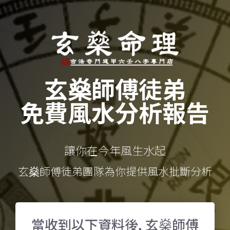
玄燊師傅徒弟
免費風水分析報告
讓你在今年風生水起
玄燊師傅徒弟團隊為你提供風水批斷分析
當收到以下資料後, 玄燊師傅