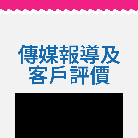
傳媒報導及
客戶評價