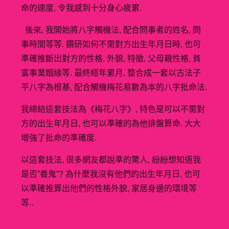
命的速度, 令我感到十分身心疲累.
後來, 我開始將八字觸機法, 配合問事者的姓名, 問
事時間等等. 鑽研如何不需對方出生年月日時, 也可
準確推斷出對方的性格, 外貌, 特徵, 父母親性格, 貧
富事業姻緣等. 最終經年累月, 整合成一套以古法子
平八字為根基, 配合觸機梅花易數為本的八字批命法.
我總結這套技法為《梅花八字》, 特色是可以不需對
方的出生年月日, 也可以準確的為他排盤算命. 大大
增強了批命的準確度.
以這套技法, 很多網友都說準的驚人, 紛紛想知道我
是否”養鬼”? 為什麼我沒有他們的出生年月日, 也可
以準確推算出他們的性格外貌, 家居身邊的環境等
等..