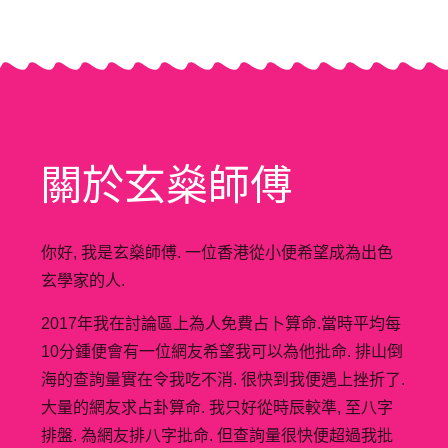
關於玄燊師傅
你好, 我是玄燊師傅. 一位香港從小便希望成為出色
玄學家的人.
2017年我在討論區上為人免費占卜算命.當時平均每
10分鍾便會有一位網友希望我可以為他批命. 排山倒
海的查詢量實在令我吃不消. 很快到我便遇上挫折了.
大量的網友求占卦算命. 我只好從時辰較準, 至八字
排盤. 為網友排八字批命. 但查詢量很快便超過我批