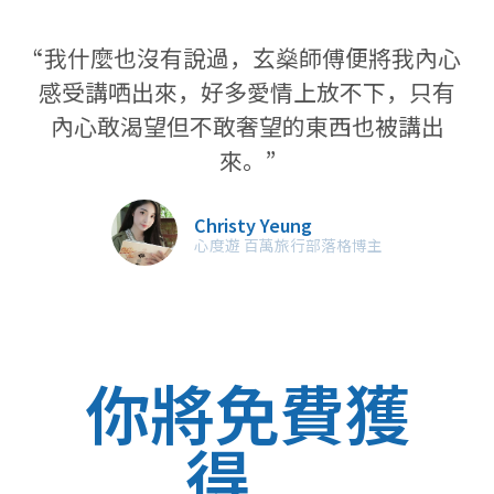
“我什麼也沒有說過，玄燊師傅便將我內心
感受講哂出來，好多愛情上放不下，只有
內心敢渴望但不敢奢望的東西也被講出
來。”
Christy Yeung
心度遊 百萬旅行部落格博主
你將免費獲
得...