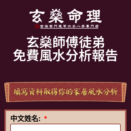
玄燊師傅徒弟
免費風水分析報告
中文姓名: