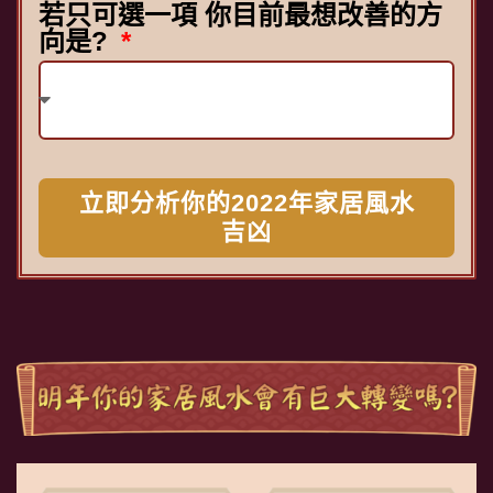
若只可選一項 你目前最想改善的方
向是?
立即分析你的2022年家居風水
吉凶