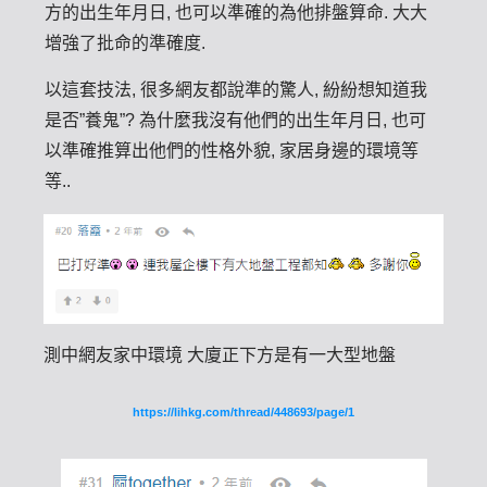
方的出生年月日, 也可以準確的為他排盤算命. 大大
增強了批命的準確度.
以這套技法, 很多網友都說準的驚人, 紛紛想知道我
是否”養鬼”? 為什麼我沒有他們的出生年月日, 也可
以準確推算出他們的性格外貌, 家居身邊的環境等
等..
測中網友家中環境 大廈正下方是有一大型地盤
https://lihkg.com/thread/448693/page/1