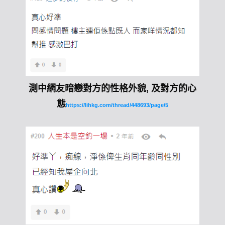
測中網友暗戀對方的性格外貌, 及對方的心
態
https://lihkg.com/thread/448693/page/5