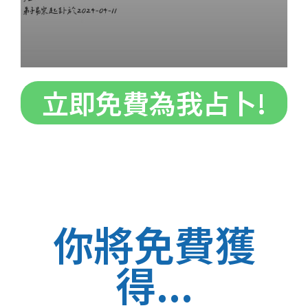
立即免費為我占卜!
你將免費獲
得...