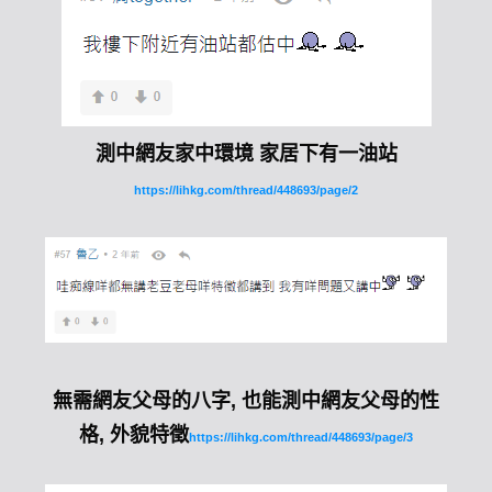
測中網友家中環境 家居下有一油站
https://lihkg.com/thread/448693/page/2
無需網友父母的八字, 也能測中網友父母的性
格, 外貌特徵
https://lihkg.com/thread/448693/page/3