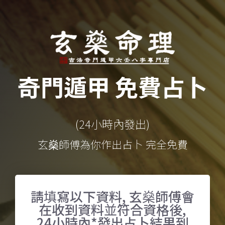
奇門遁甲 免費占卜
(24小時內發出)
玄燊師傅為你作出占卜 完全免費
請填寫以下資料, 玄燊師傅會
在收到資料並符合資格後,
24小時內*發出占卜結果到