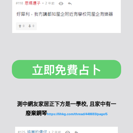
立即免費占卜
測中網友家居正下方是一學校, 且家中有一
廢棄鋼琴
https://lihkg.com/thread/448693/page/5