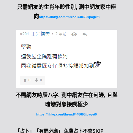
只需網友的生肖年齡性別, 測中網友家中座
向
https://lihkg.com/thread/448693/page/8
不需網友時辰八字, 測中網友住在河邊, 且與
暗戀對象接觸極少
https://lihkg.com/thread/448693/page/9
「占卜」「有問必應」 免費占卜不會SKIP