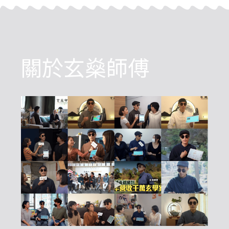
關於玄燊師傅