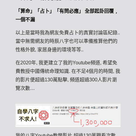
「算命」「占卜」「有問必應」 全部起卦回覆﹐
一個不漏
以上是當時我為網友免費占卜的真實討論區紀錄..
當中無需網友的時辰八字也可以準備推算他們的
性格外貌, 家居身邊的環境等等..
在2020年, 我更建立了我的Youtube頻道, 希望免
費教授中國傳統命理知識. 在不足4個月的時間, 我
的影片便超過130萬點擊, 頻道超過300人影片瀏
覽次數…
我的八字Youtube教學影片 超過130萬觀看次數