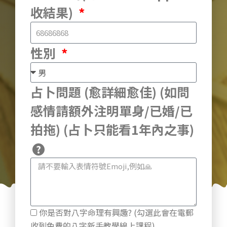
收結果)
性別
占卜問題 (愈詳細愈佳) (如問
感情請額外注明單身/已婚/已
拍拖) (占卜只能看1年內之事)
你是否對八字命理有興趣? (勾選此會在電郵
收到免費的八字新手教學線上課程)