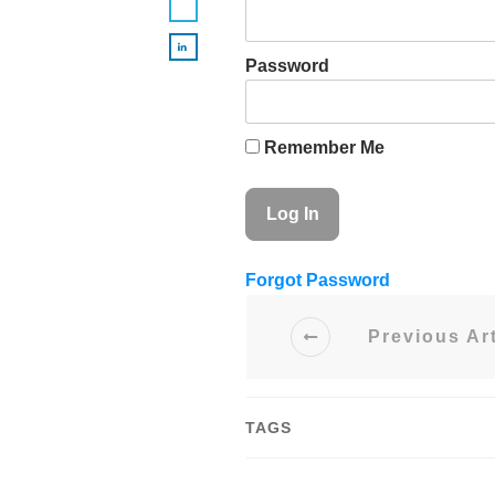
Password
Remember Me
Forgot Password
Previous Art
TAGS