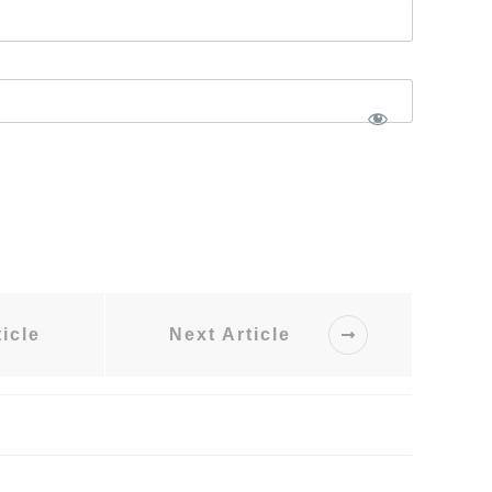
icle
Next Article