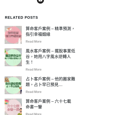
RELATED POSTS
算命客戶案例 – 精準預測，
指引幸福姻緣
Read More
風水客戶案例 – 擺脫事業低
谷，她用八字風水逆轉人
生！
Read More
占卜客戶案例 – 他的搬家難
題，占卜早已預見…
Read More
算命客戶案例 – 六十七載
命書一鑒
Read More