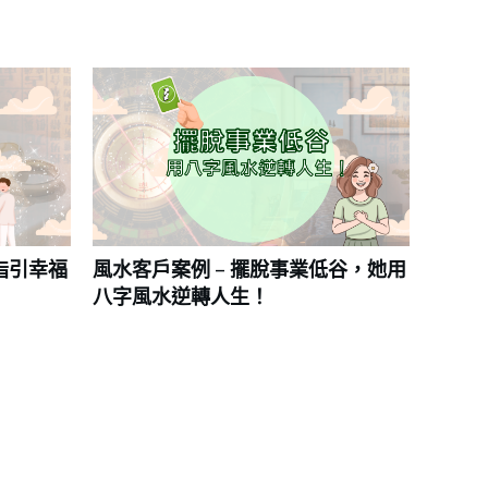
指引幸福
風水客戶案例 – 擺脫事業低谷，她用
八字風水逆轉人生！