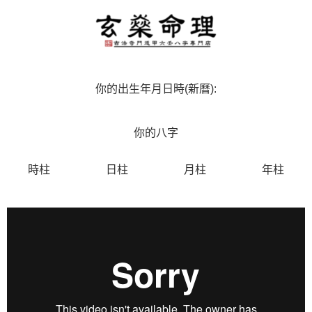
你的出生年月日時(新曆):
你的八字
時柱
日柱
月柱
年柱