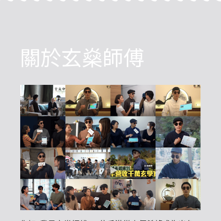
關於玄燊師傅