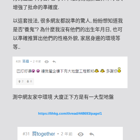
增強了批命的準確度.
以這套技法, 很多網友都說準的驚人, 紛紛想知道我
是否”養鬼”? 為什麼我沒有他們的出生年月日, 也可
以準確推算出他們的性格外貌, 家居身邊的環境等
等..
測中網友家中環境 大廈正下方是有一大型地盤
https://lihkg.com/thread/448693/page/1