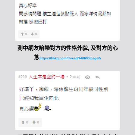
測中網友暗戀對方的性格外貌, 及對方的心
態
https://lihkg.com/thread/448693/page/5