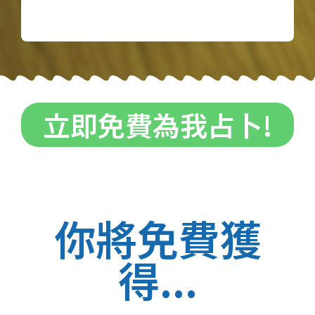
立即免費為我占卜!
你將免費獲
得...