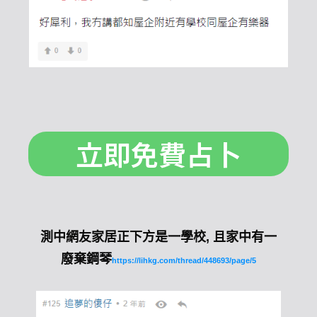
立即免費占卜
測中網友家居正下方是一學校, 且家中有一
廢棄鋼琴
https://lihkg.com/thread/448693/page/5