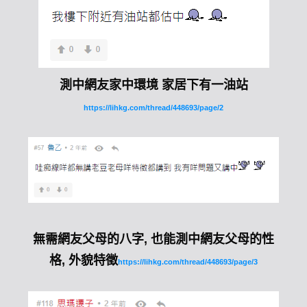
測中網友家中環境 家居下有一油站
https://lihkg.com/thread/448693/page/2
無需網友父母的八字, 也能測中網友父母的性
格, 外貌特徵
https://lihkg.com/thread/448693/page/3