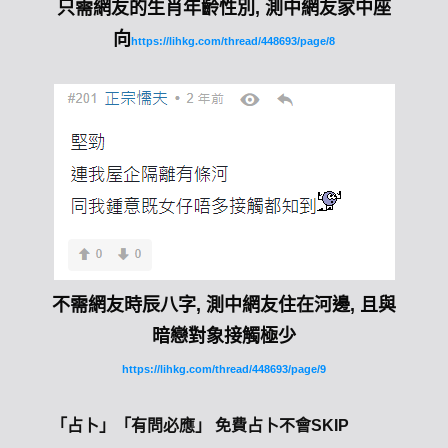
只需網友的生肖年齡性別, 測中網友家中座
向
https://lihkg.com/thread/448693/page/8
不需網友時辰八字, 測中網友住在河邊, 且與
暗戀對象接觸極少
https://lihkg.com/thread/448693/page/9
「占卜」「有問必應」 免費占卜不會SKIP