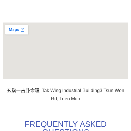
玄燊一占卦命理 Tak Wing Industrial Building3 Tsun Wen
Rd, Tuen Mun
FREQUENTLY ASKED