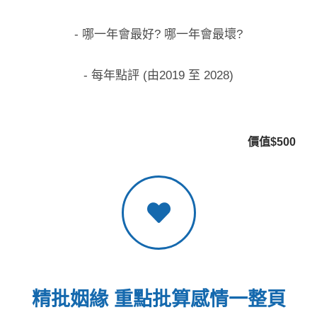
- 哪一年會最好? 哪一年會最壞?
- 每年點評 (由2019 至 2028)
價值$500
精批姻緣 重點批算感情一整頁