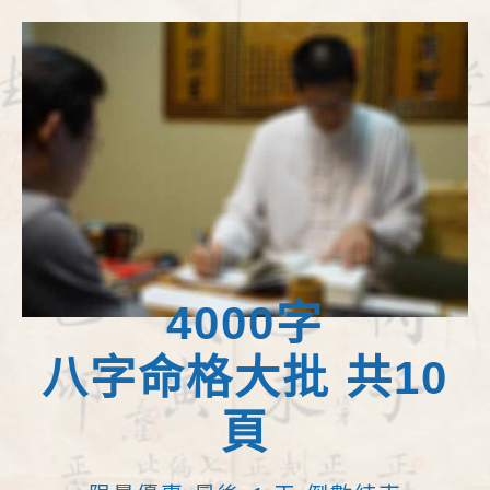
4000字
八字命格大批 共10
頁