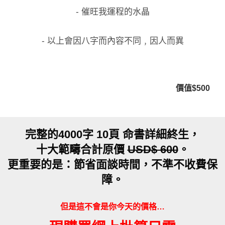
- 催旺我運程的水晶
- 以上會因八字而內容不同﹐因人而異
價值$500
完整的4000字 10頁 命書詳細終生，
十大範疇合計原價
USD$ 600
。
更重要的是：節省面談時間，不準不收費保
障。
但是這不會是你今天的價格…