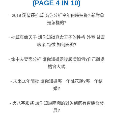
(PAGE 4 IN 10)
- 2019 愛情運推算 為你分析今年何時拍拖? 新對象
是怎樣的?
- 批算真命天子 讓你知道真命天子的性格 外表 貧富
職業 特徵 如何認識?
- 命中夫妻宮分析 讓你知道婚後感情如何?自己離婚
機會大嗎
- 未來10年簡批 讓你知道哪一年桃花運?哪一年結
婚?
- 夾八字服務 讓你知道暗戀的對象到底有否機會發
展?