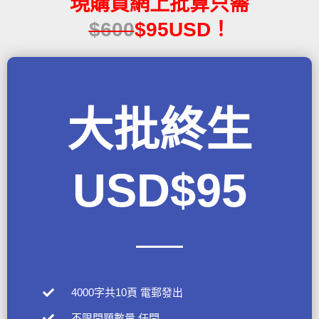
現購買網上批算只需
$600
$95USD！
大批終生
USD$95
4000字共10頁 電郵發出
不限問題數量 任問​