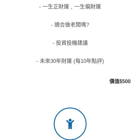
- 一生正財運﹐一生偏財運
- 適合做老闆嗎?
- 投資投機建議
- 未來30年財運 (每10年點評)
價值$500