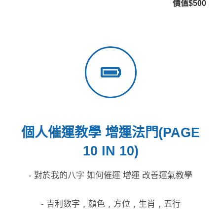
價值$500
個人催運教學 增運法門(PAGE
10 IN 10)
- 對於我的八字 如何催運 增運 改善運氣教學
- 吉利數字﹐顏色﹐方位﹐生肖﹐五行