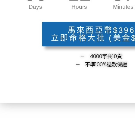
Days
Hours
Minutes
馬來西亞幣$396
立即命格大批 (美金$
— 4000字共10頁
— 不準100%退款保證