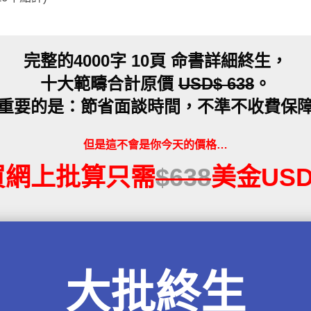
完整的4000字 10頁 命書詳細終生，
十大範疇合計原價
USD$ 638
。
重要的是：節省面談時間，不準不收費保
但是這不會是你今天的價格…
買網上批算只需
$638
美金USD
大批終生