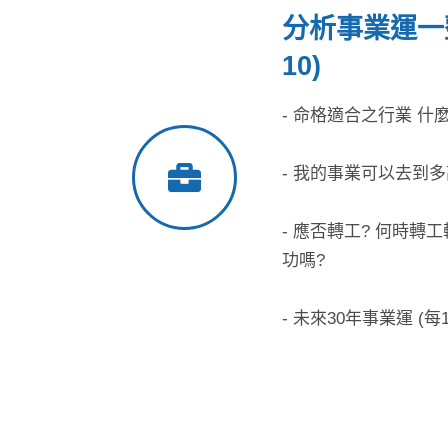
分析事業運一整頁
10)
- 命格適合之行業 什
- 我的事業可以去到多
- 應否轉工? 何時轉工
功嗎?
- 未來30年事業運 (每