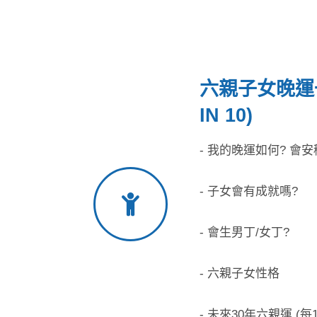
六親子女晚運一
IN 10)
- 我的晚運如何? 會
- 子女會有成就嗎?
- 會生男丁/女丁?
- 六親子女性格
- 未來30年六親運 (每