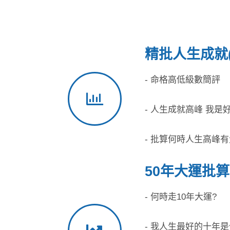
精批人生成就(PA
- 命格高低級數簡評
- 人生成就高峰 我是
- 批算何時人生高峰
50年大運批算(P
- 何時走10年大運?
- 我人生最好的十年是