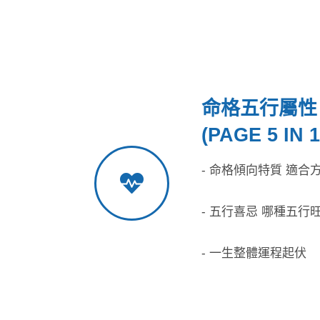
命格五行屬性
(PAGE 5 IN 1
- 命格傾向特質 適合
- 五行喜忌 哪種五行
- 一生整體運程起伏