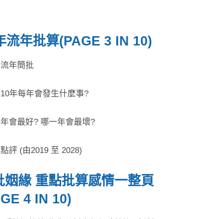
年流年批算(PAGE 3 IN 10)
年流年簡批
來10年每年會發生什麼事?
一年會最好? 哪一年會最壞?
點評 (由2019 至 2028)
批姻緣 重點批算感情一整頁
GE 4 IN 10)