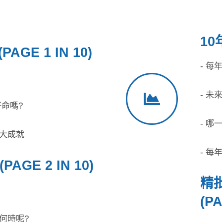
10
GE 1 IN 10)
- 每
- 未
好命嗎?
- 哪
有大成就
- 每年
AGE 2 IN 10)
精
(PA
何時呢?