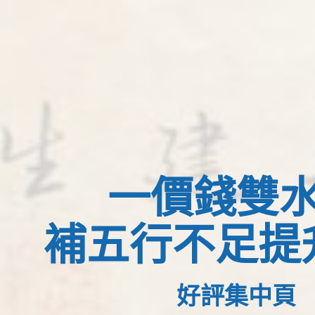
一價錢雙
補五行不足提
好評集中頁