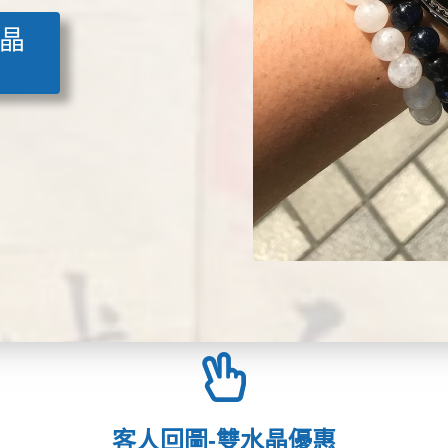
水晶
客人回圖-雙水晶優惠