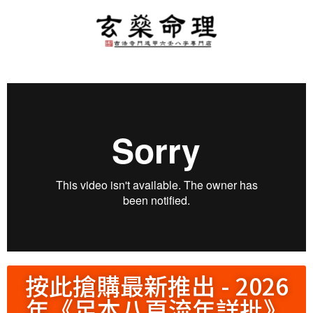
按此搶購最新推出 - 2026
年《足本八頁流年詳批》