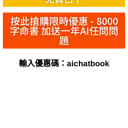
按此搶購限時優惠 - 8000
字命書 加送一年AI任問問
題
輸入優惠碼：aichatbook