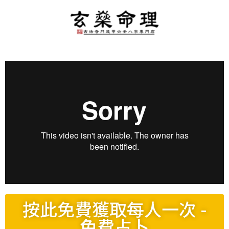
按此免費獲取每人一次 -
免費占卜