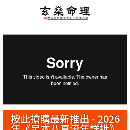
按此搶購最新推出 - 2026
年《足本八頁流年詳批》