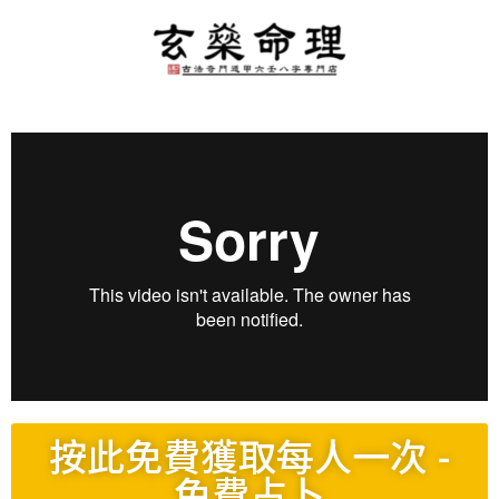
按此免費獲取每人一次 -
免費占卜