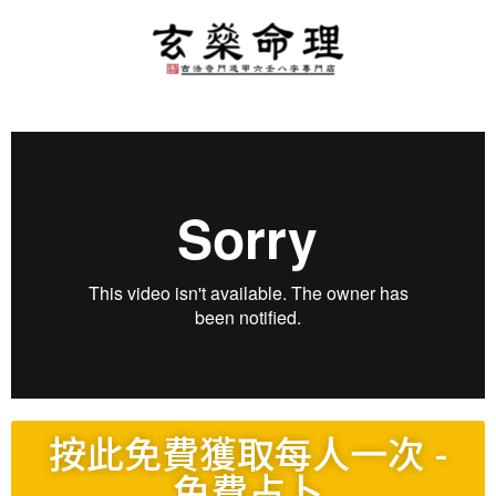
按此免費獲取每人一次 -
免費占卜