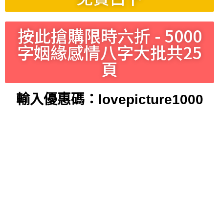
按此搶購限時六折 - 5000
字姻緣感情八字大批共25
頁
輸入優惠碼：lovepicture1000