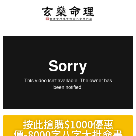
按此搶購$1000優惠
價-8000字八字大批命書