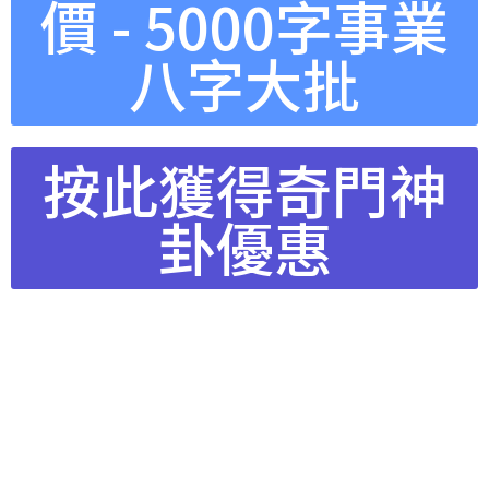
價 - 5000字事業
八字大批
按此獲得奇門神
卦優惠