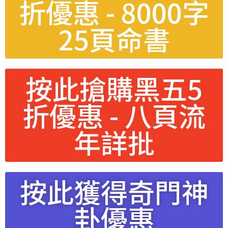
折優惠 - 8000字
25頁命書
按此搶購黑五5
折優惠 - 八頁流
年詳批
按此獲得奇門神
卦優惠