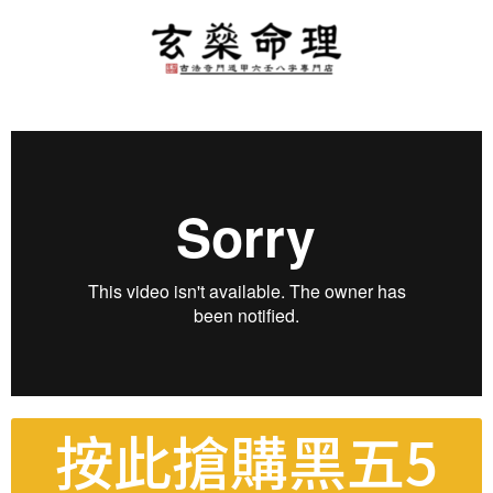
按此搶購黑五5