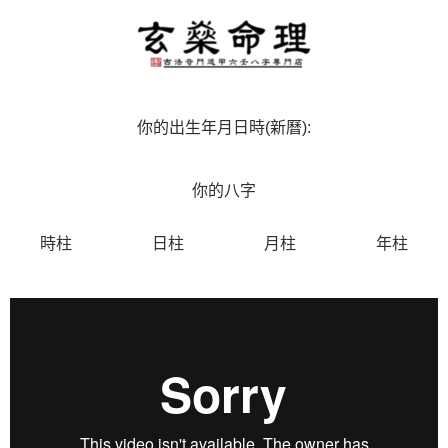
你的出生年月日時(新曆):
你的八字
時柱
日柱
月柱
年柱