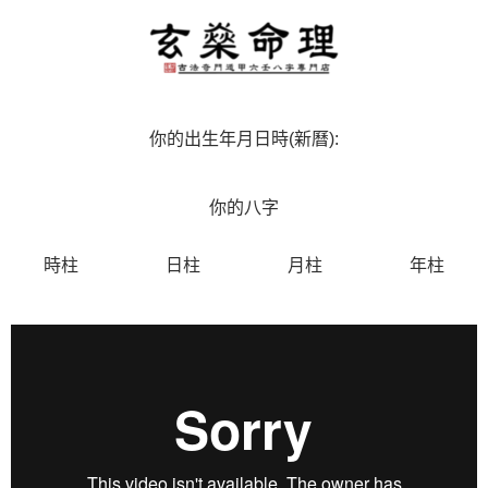
你的出生年月日時(新曆):
你的八字
時柱
日柱
月柱
年柱