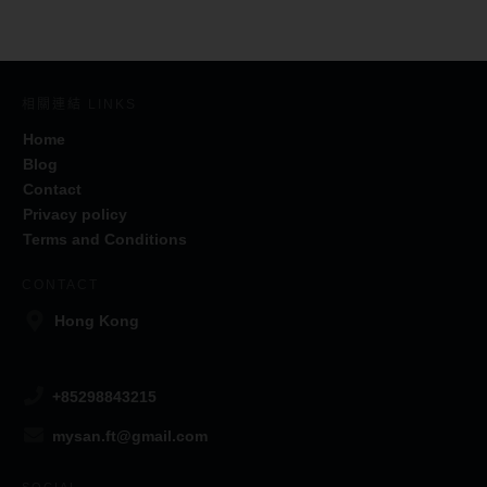
相關連結 LINKS
Home
Blog
Contact
Privacy policy
Terms and Conditions
CONTACT
Hong Kong
+85298843215
mysan.ft@gmail.com