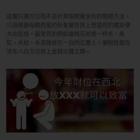
這種只講方位而不去計算每間屋坐向的簡陋方法，
只須根據每顆飛星的卦象屬性放上想當然的擺設便
大功告成。最常見的例如催桃花就將一杯水、魚
缸、水柱、水滾珠放在一白的位置上。催財就是在
流年八白方位放上金錢元寶之類。