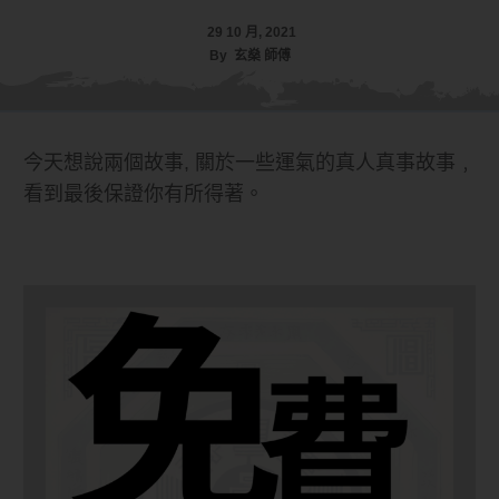
29 10 月, 2021
By
玄燊 師傅
今天想說兩個故事, 關於一些運氣的真人真事故事﹐
看到最後保證你有所得著。