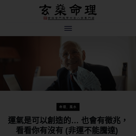
命理
,
風水
運氣是可以創造的… 也會有徵兆，
看看你有沒有 (非運不能騰達)