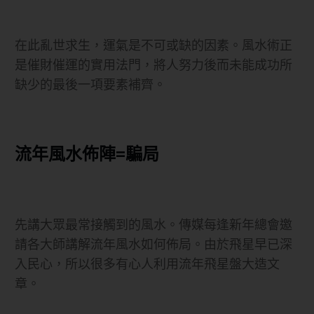
在此亂世求生，運氣是不可或缺的因素。風水術正
是催財催運的實用法門，將人努力後而未能成功所
缺少的最後一項要素補齊。
流年風水佈陣=騙局
先講大眾最常接觸到的風水。傳媒每逢新年總會邀
請各大師講解流年風水如何佈局。由於飛星早已深
入民心，所以很多有心人利用流年飛星盤大造文
章。