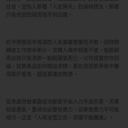
往昔，並陷入那種「人定勝天」的過時想法，那便
只有坐困愁城而找不到出路。
於今學歷高年資深的人失業確實屢見不鮮，因時勢
轉差工作僧多粥少。求職人條件相差不遠，能脫穎
而出就只是憑那一點點運氣而已。公司經營亦作同
論，就算產品如何精益求精，要在芸芸競爭者中獲
得客戶垂青，還是要講求際遇。
從來處世做事要成功都是半由人力半由天事。天事
就是運氣，要成功必要有實力，但單靠實力不可能
成功，正是「人有凌雲之志，非運不能騰達」。