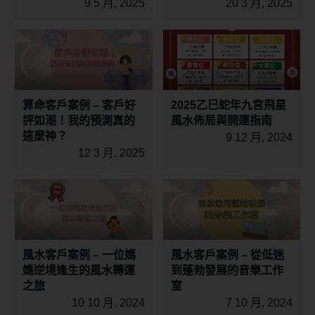
9 5 月, 2025
20 3 月, 2025
算命客戶案例 – 客戶好
2025乙巳蛇年九宮飛星
評如潮！我的預測真的
風水佈局與開運指南
這麼神？
9 12 月, 2024
12 3 月, 2025
風水客戶案例 – 一位媽
風水客戶案例 – 從低迷
媽逆境逢生的風水轉運
到蓬勃發展的音樂工作
之旅
室
10 10 月, 2024
7 10 月, 2024