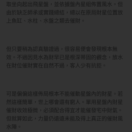
取坐向起出飛星盤，並依據盤內星組佈置風水。但
由於缺乏師承或實踐總結，總以在原局財星位置放
上魚缸、水柱、水盤之類去催財。
但只要稍為認真驗證過，很容易便會發現根本無
效。不過因見水為財早已是根深蒂固的觀念，放水
在財位催財實在自然不過，客人少有抗拒。
可是偏偏這樣佈局根本不能催動星盤內的財星。若
然這樣簡單，世上哪會還有窮人。單用星盤內財星
催財收效極微，必須配合得宜才能催發宅中財氣。
但就算如此，力量仍遠遠未能及得上真正的催財風
水陣。