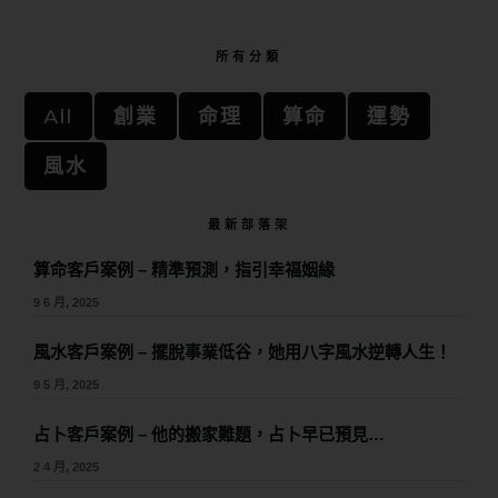
所有分類
All
創業
命理
算命
運勢
風水
最新部落架
算命客戶案例 – 精準預測，指引幸福姻緣
9 6 月, 2025
風水客戶案例 – 擺脫事業低谷，她用八字風水逆轉人生！
9 5 月, 2025
占卜客戶案例 – 他的搬家難題，占卜早已預見…
2 4 月, 2025