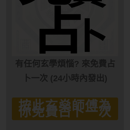
有任何玄學煩惱? 來免費占
卜一次 (24小時內發出)
按此玄燊師傅為
你免費占卜一次