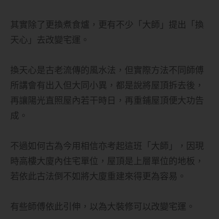
其實除了更換煮食爐，更有不少「大師」提出「換
天心」去改變宅運。
換天心是古老流傳的風水法，但實際方法不同師傅
所講會有出入但大同小異，都是說將屋頂拆去後，
再讓陽光直照屋內若干時日，再重鋪屋頂便大功告
成。
不過如何古為今用相信亦考起這班「大師」，因現
時高樓大廈內住宅單位，屋頂是上層單位的地板，
若依此古法倒不如將大廈重建來得更為容易。
有些師傅依此引伸，以為大裝修可以改變宅運。