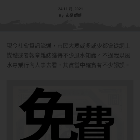
24 11 月, 2021
By
玄燊 師傅
現今社會資訊流通，市民大眾或多或少都會從網上
媒體或者報章雜誌獲得不少風水知識。不過我以風
水專業行內人事去看，其實當中確實有不少謬誤。