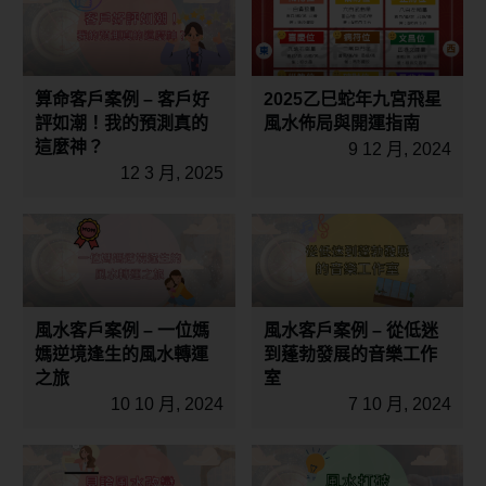
算命客戶案例 – 客戶好
2025乙巳蛇年九宮飛星
評如潮！我的預測真的
風水佈局與開運指南
這麼神？
9 12 月, 2024
12 3 月, 2025
風水客戶案例 – 一位媽
風水客戶案例 – 從低迷
媽逆境逢生的風水轉運
到蓬勃發展的音樂工作
之旅
室
10 10 月, 2024
7 10 月, 2024