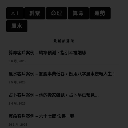
All
創業
命理
算命
運勢
風水
最新部落架
算命客戶案例 – 精準預測，指引幸福姻緣
9 6 月, 2025
風水客戶案例 – 擺脫事業低谷，她用八字風水逆轉人生！
9 5 月, 2025
占卜客戶案例 – 他的搬家難題，占卜早已預見…
2 4 月, 2025
算命客戶案例 – 六十七載 命書一鑒
26 3 月, 2025