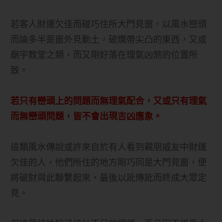
若客人財運欠佳而碰巧住所大門見窗，以風水巒頭
而論多半是窗外見動土，破爛帶尖凸的東西，又或
廟宇教堂之類，而又剛好落在理氣凶煞的位置所
致。
若只有巒頭上的問題而無理氣配合，又或只有理氣
而無巒頭問題，皆不會出現吉凶應象。
這類風水傳說或許來自於有人看到親朋戚友中財運
欠佳的人，他們所住的地方剛巧同是大門見窗，便
將破財與此聯繫起來，最後以訛傳訛而終成大眾定
見。