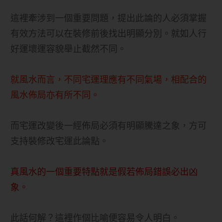
這裡牽涉到一個重要問題，提出此論的人必須掌握
有效方法可以在裝修前後找出明顯分別。就如人行
好運壞運容貌舉止截然不同。
就風水而言，不同宅運理應有不同氣場，相配合的
風水佈局亦有所不同。
而宅運改變後一經佈局必須有明顯騰達之象，方可
支持裝修改宅運此論點。
真風水的一個重要特點就是假若佈局錯誤必出凶
象。
此話何解？這裡作個比喻便容易令人明白。