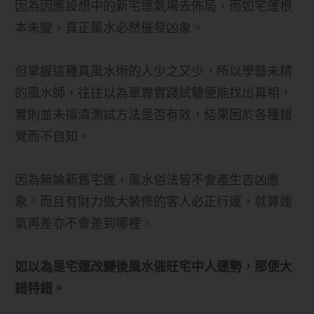
因為因應設想中的新宅運氣場去佈局，而如宅運根
本未變，真正風水必然催發凶象。
但掌握這種真風水術的人少之又少，所以學藝未精
的風水師，往往以為單靠實踐試驗便能找出真相，
實則並未搞清測試方法是否有效，結果困於各種錯
覺而不自知。
因為無論新舊宅運，風水俗法皆不會產生吉凶應
象。而且有財力做大裝修的客人必正行運，就算運
氣再差亦不會差到哪裡。
如以為是宅運改變後風水催旺宅中人運勢，那便大
錯特錯。