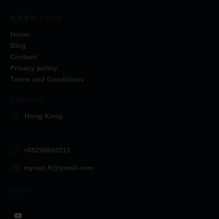
相關連結 LINKS
Home
Blog
Contact
Privacy policy
Terms and Conditions
CONTACT
Hong Kong
+85298843215
mysan.ft@gmail.com
SOCIAL