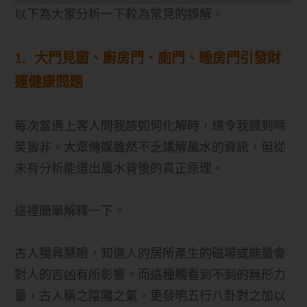
以下為大家分析一下較為常見的誤解。
1. 大門見窗、廚房門、廁門、睡房門引發財
運健康問題
每次當遇上客人問我該如何化解時，總令我感到啼
笑皆非。大眾傳媒雖然不乏講解風水的資訊，但從
未有分析能道出風水背後的真正原理。
這裡簡單解釋一下。
古人獨具慧眼，知道人的居所產生的磁場或能量會
對人的吉凶有所影響。而這種觸看到不到的無形力
量，古人稱之陰陽之氣，更發明五行八卦對之加以