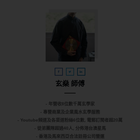
玄燊 師傅
- 年營收8位數千萬玄學家
- 專營商業及企業風水玄學服務
- Youtube頻道及各渠道粉絲6位數, 電郵訂閱者超20萬
- 徒弟團隊超過40人, 分佈港台澳星馬
- 香港及馬來西亞合法註冊公司營運