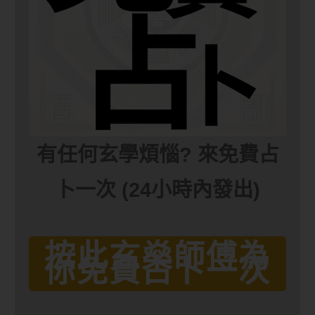
有任何玄學煩惱? 來免費占
卜一次 (24小時內發出)
按此玄燊師傅為
你免費占卜一次