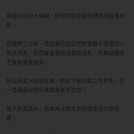
真風水就如大補藥，針對特定症狀及體質而能湊奇
效。
但藥帶三分毒，而且藥效猛必然對身體不需要的人
有反效果。若然藥量甚低或藥效溫和，就算誤服亦
不會有嚴重後果。
所以真風水就如猛藥，對症下藥效果立竿見影，但
一旦誤服必然影響健康甚至性命。
若不是真風水，根本無法確定裝修後是否改變宅
運。