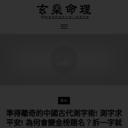
風水
準得離奇的中國古代測字術! 測字求
平安! 為何會變金榜題名？拆一字就