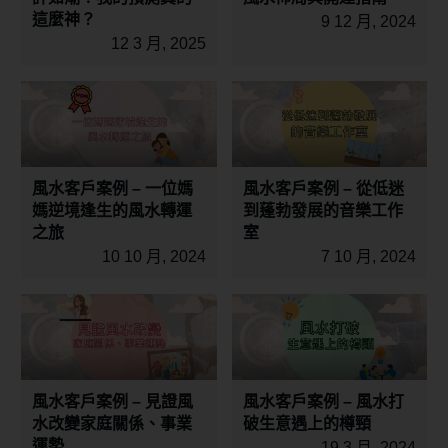
這麼神？
9 12 月, 2024
12 3 月, 2025
風水客戶案例 – 一位媽
風水客戶案例 – 從低迷
媽逆境逢生的風水轉運
到蓬勃發展的音樂工作
之旅
室
10 10 月, 2024
7 10 月, 2024
風水客戶案例 – 見證風
風水客戶案例 – 風水打
水改變家庭關係、事業
破生意遇上的樽頸
運勢
19 3 月, 2024