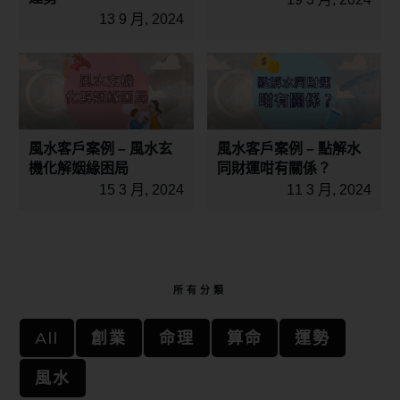
13 9 月, 2024
風水客戶案例 – 風水玄
風水客戶案例 – 點解水
機化解姻緣困局
同財運咁有關係？
15 3 月, 2024
11 3 月, 2024
所有分類
All
創業
命理
算命
運勢
風水