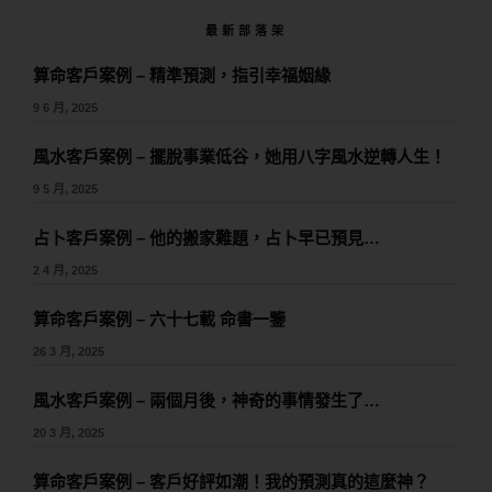
最新部落架
算命客戶案例 – 精準預測，指引幸福姻緣
9 6 月, 2025
風水客戶案例 – 擺脫事業低谷，她用八字風水逆轉人生！
9 5 月, 2025
占卜客戶案例 – 他的搬家難題，占卜早已預見…
2 4 月, 2025
算命客戶案例 – 六十七載 命書一鑒
26 3 月, 2025
風水客戶案例 – 兩個月後，神奇的事情發生了…
20 3 月, 2025
算命客戶案例 – 客戶好評如潮！我的預測真的這麼神？