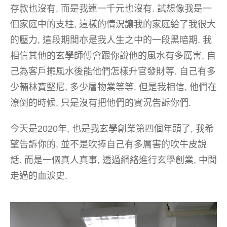
存款也沒有, 而是我連一千元也沒有. 試想像我是一
個家庭中的支柱, 這樣的情況讓我的家庭給了我很大
的壓力, 這段期間亦是我人生之中的一段黑暗期. 我
相信其他的玄學師傅會跟你說他的風水有多厲害, 自
己為客戶擺風水後能他們怎樣升官發財等. 自己有多
少輛林寶堅尼, 多少層物業等等. 但是我相信, 他們在
潦倒的時候, 只是沒有把他們的實況告訴你們.
今天是2020年, 也是我玄學創業第四個年頭了, 我希
望告訴你的, 並不是吹捧自己有多厲害的吹牛皮說
話. 而是一個真人真事, 透過網絡進行玄學創業, 中間
走過的血淚史.