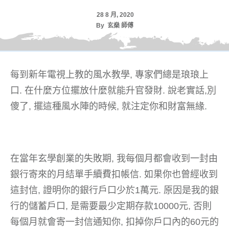
28 8 月, 2020
By
玄燊 師傅
每到新年電視上教的風水教學, 專家們總是琅琅上
口. 在什麼方位擺放什麼就能升官發財. 說老實話,別
傻了, 擺這種風水陣的時候, 就注定你和財富無緣.
在當年玄學創業的失敗期, 我每個月都會收到一封由
銀行寄來的月結單手續費扣帳信. 如果你也曾經收到
這封信, 證明你的銀行戶口少於1萬元. 原因是我的銀
行的儲蓄戶口, 是需要最少定期存款10000元, 否則
每個月就會寄一封信通知你, 扣掉你戶口內的60元的