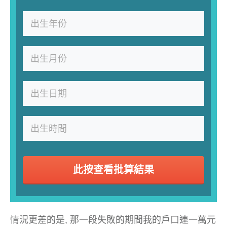
此按查看批算結果
情況更差的是, 那一段失敗的期間我的戶口連一萬元