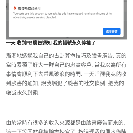
一天 收到FB廣告通知 我的帳號永久停權了
漸漸地透過我自己的占卦算命技巧及臉書廣告, 真的
當時累積了好大一群自己的忠實客戶. 當我以為所有
事情會順利下去乘風破浪的時間. 一天睡醒我竟然收
到臉書的通知, 說我觸犯了臉書的社交條例, 把我的
帳號永久封鎖.
由於當時有很多的收入來源都是由臉書廣告而來的.
這一下等同於我被臉書抄家了. 按道理我的風水佈陣