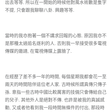
出去等等. 所以在一開始的時候他對風水術數是隻字
不提, 只會跟我聊聊八卦. 興趣等等.
當時的我亦抱著一個不講求回報的心態. 原因我亦不
是那種太過追名逐利的人. 否則我一早接受很多電視
傳媒的邀請, 在電視傳媒上露臉了.
在經歷了差不多一年的時間, 每個星期我都會花一至
兩天的時間陪伴這位老人家. 古時候所謂真傳只傳子
孫. 意指一些古時中國比較厲害的技倆只會傳給自己
的兒子. 其他外人是絕對不傳. 也許是被我的真誠感
動, 又或者他看到我一段時間無條件的付出, 那段時