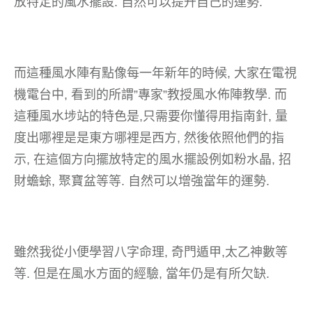
放特定的風水擺設. 自然可以提升自己的運勢.
而這種風水陣有點像每一年新年的時候, 大家在電視
機電台中, 看到的所謂”專家”教授風水佈陣教學. 而
這種風水埗站的特色是,只需要你懂得用指南針, 量
度出哪裡是是東方哪裡是西方, 然後依照他們的指
示, 在這個方向擺放特定的風水擺設例如粉水晶, 招
財蟾蜍, 聚寶盆等等. 自然可以增強當年的運勢.
雖然我從小便學習八字命理, 奇門遁甲,太乙神數等
等. 但是在風水方面的經驗, 當年仍是有所欠缺.