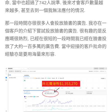
命, 當中也超過了742人說準. 後來才會客戶數量越
來越多, 甚至去到一個我無法應付的情況.
那一段時間亦很很多人會投放臉書的廣告. 我亦在一
個客戶的介紹下嘗試投放臉書的廣告. 很有趣的是反
應嘅很熱烈, 已經在很短的一段時間我已經在臉書投
放了大約一百多萬的廣告費. 當中迎接的客戶批命的
經驗亦是要用海量來形容.