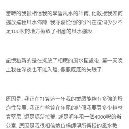
當時的我很相信我的學習風水的師傅, 他教授我如何
擺放這種風水佈陣. 我亦聽從他的吩咐在這個少少不
足100呎的地方擺放了相應的風水擺設.
記憶猶新的是在擺放了相應的風水擺設後, 第一天晚
上我在深夜也不能入睡, 徹徹底底的失眠了.
原因是, 我正在打算這一年我的業績能夠有多強的爆
炸性發展, 我正在盤算在年尾的時候我要買多少輛林
寶堅尼, 還是瑪莎拉蒂. 或是明年租一個4000呎的辦
公室. 原因是我很相信這位楊師傅所傳授的風水教