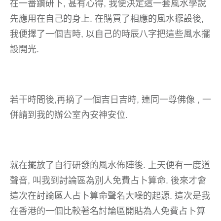
在一番鑽研下, 甚有心得, 我便決定這一套風水學說
先應用在自己的身上. 在購買了相應的風水擺設後,
我便擇了一個吉時, 以自己的時辰八字把這些風水擺
設開光.
若干時間後,再摘了一個吉日吉時, 連同一尊佛像 , 一
併請到我的辦公室內安神安位.
就在擺放了自行研發的風水佈陣後. 上天便有一度道
聲音, 叫我到討論區為別人免費占卜算命. 後來才會
這次在討論區人占卜算命聲名大噪的起源. 這次是我
在香港的一個比較著名討論區開貼為人免費占卜算