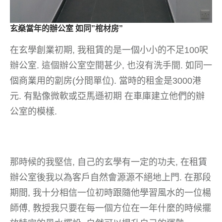
玄燊當年的辦公室 如同”棺材房”
在玄學創業初期, 我租賃的是一個小小的不足100呎
辦公室. 這個辦公室空間甚少, 也沒有洗手間. 如同一
個商業用的劏房(分間單位). 當時的租金是3000港
元. 有點像微軟或亞馬遜初期 在車庫建立他們的辦
公室的模樣.
那時候的我堅信, 自己的玄學有一定的功夫, 在租賃
辦公室後我以為客戶自然會源源不絕地上門. 在那段
期間, 我十分相信一位初時跟隨他學習風水的一位楊
師傅, 教授我只要在每一個方位在一年什麼的時候擺