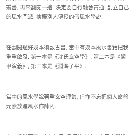
叢書, 再來翻閱一邊. 決定要自行融會貫通, 創立自己
的風水門派. 捨棄別人傳授的假風水學說.
在翻閱過好幾本術數古書, 當中有幾本風水書籍把我
重重啟發. 第一本是《沈氏玄空學》, 第二本是《遁
甲演義》, 第三本是《淵海子平》.
當中的風水學說著重玄空理氣, 但亦不忘把個人命盤
元素放進風水佈陣內.