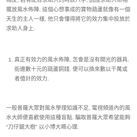
擺放風水佈陣. 這個心想事成的寶物葫蘆就像有一個
天生的主人一樣, 他只會懂得將它的效力集中投放於
求助人身上.
真正有效力的風水佈陣, 怎會是沒有開光的器具.
街邊數十元的葫蘆銅錢. 便可以換來數以千萬或
者億計的效力.
一般普羅大眾對風水學理知識不足, 電視頻道內的風
水大師便喜歡使用這種盲點. 騙取普羅大眾希望能夠
“刀仔鋸大樹” 以小博大嘅心理.