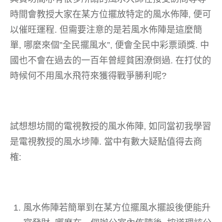
時間會教授大家在某方位擺放特定的風水佈陣, 便可
以催旺運程. 但需要注意的是若風水佈陣是這麼簡
單, 哪麼來個”全民擺風水”, 便會全民中彩票頭獎. 中
國也不會在過去的一百年曾經貧困潦倒過. 在打仗的
時候何不用風水飛符來獲得戰爭勝利呢?
試想想坊間的電視教授的風水佈陣, 如同當初我學習
是電視教授的風水埗陣. 當中有數大疑點值得去商
榷:
風水佈陣若簡單到在某方位擺風水擺設後便能升