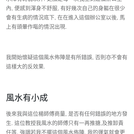
內, 便感到渾身不舒服, 有好幾次自己的身軀在很少
會有生病的情況底下, 在在進入這個辦公室以後, 馬
上有頭暈作嘔的情況出現.
我開始懷疑這個風水佈陣是有所錯誤, 否則亦不會有
這樣大的反效果.
風水有小成
後來我與這位楊師傅商量, 是否有任何錯誤的地方發
生. 這位教授我風水的師傅只有一再推搪,及推卸責
任等. 強調若我不擺這個風水佈陣, 我的運氣就會更