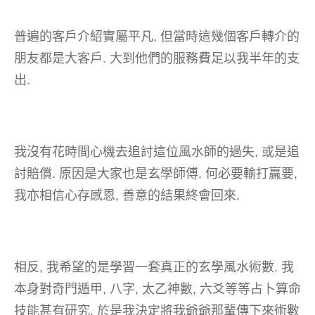
普遍的客戶介紹實屬平凡, 但當時這幾個客戶轉介的
朋友都是大客戶. 大到他們的服務費足以我半年的支
出.
我沒有花時間心機去追討這位風水師的過失, 或是追
討賠償. 原因是大家也是玄學師傅. 何必要輸打贏要,
我亦相信心存感恩, 善意的結果終會回來.
相反, 我希望的是學習一套真正的玄學風水術數. 我
本身對奇門遁甲, 八字, 太乙神數, 六爻等等占卜算命
技能甚有研究. 於是我決定將我爺爺那輩傳下來術數