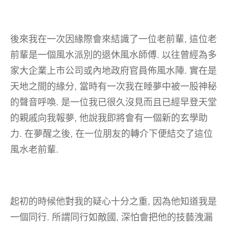
後來我在一次因緣際會來結識了一位老前輩, 這位老
前輩是一個風水派別的退休風水師傅. 以往曾經為多
家大企業上市公司或內地政府官員佈風水陣. 實在是
天地之間的緣分, 當時有一次我在睡夢中被一股神秘
的聲音呼喚. 是一位我已很久沒見而且已經早登天堂
的親戚向我報夢, 他說我即將會有一個新的玄學助
力. 在夢醒之後, 在一位朋友的轉介下便結交了這位
風水老前輩.
起初的時候他對我的疑心十分之重, 因為他知道我是
一個同行. 所謂同行如敵國, 深怕會把他的技藝洩漏