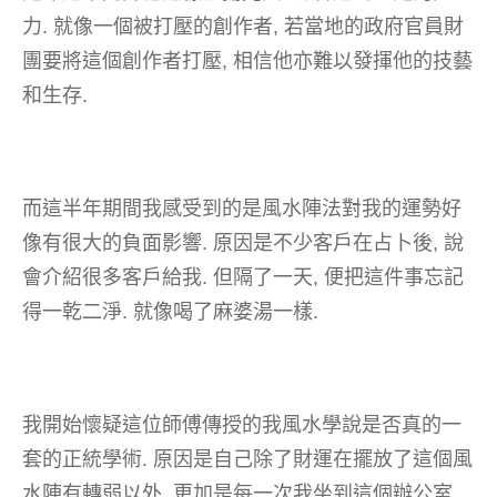
力. 就像一個被打壓的創作者, 若當地的政府官員財
團要將這個創作者打壓, 相信他亦難以發揮他的技藝
和生存.
而這半年期間我感受到的是風水陣法對我的運勢好
像有很大的負面影響. 原因是不少客戶在占卜後, 說
會介紹很多客戶給我. 但隔了一天, 便把這件事忘記
得一乾二淨. 就像喝了麻婆湯一樣.
我開始懷疑這位師傅傳授的我風水學說是否真的一
套的正統學術. 原因是自己除了財運在擺放了這個風
水陣有轉弱以外. 更加是每一次我坐到這個辦公室