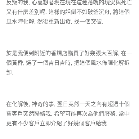
反叛的我, 心裏想著現在現在這種落魄的現況與死亡
又有什麼差別呢. 這樣的話倒不如破釜沉舟, 將這個
風水陣化解. 然後重新出發, 找一個突破.
於是我便到附近的香燭店購買了好幾張大百解, 在一
個黃昏, 選了一個吉日吉時, 把這個風水佈陣化解拆
卸.
在化解後, 神奇的事, 翌日竟然一天之內有超過十個
舊客戶突然聯絡我, 希望可能再次為他們服務. 當中
更有不少客戶立即介紹了好幾個客戶給我.