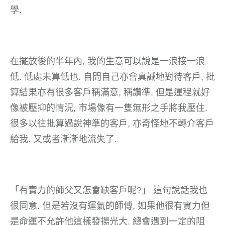
學.
在擺放後的半年內, 我的生意可以說是一浪接一浪
低. 低處未算低也. 自問自己亦會真誠地對待客戶, 批
算結果亦有很多客戶稱滿意, 稱讚準. 但是運程就好
像被壓抑的情況, 市場像有一隻無形之手將我壓住.
很多以往批算過說神準的客戶, 亦奇怪地不轉介客戶
給我. 又或者漸漸地流失了.
「有實力的師父又怎會缺客戶呢?」 這句說話我也
很同意. 但是若沒有運氣的師傅, 如果他很有實力但
是命運不允許他這樣發揚光大. 總會遇到一定的阻