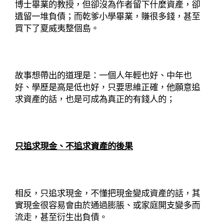
博士畢業的教授，但卻沒為作者留下什麼資產，卻
遺留一堆負債；而乾爹小學畢業，賺很多錢，甚至
買下了夏威夷整個島。
故事想帶出的道理是：一個人年輕也好、中年也
好、學歷是高是低也好，只要思維正確，他願意追
求資產的話，也是可成為真正的有錢人的；
只追求現金、不追求資產的後果
相反，只追求現金，不懂把現金變成資產的話，其
實現金很容易會由於通過膨脹、或家庭開支變多而
流走，甚至衍生出負債。