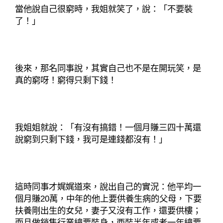
當他說自己很窮時，我姐就笑了，說：「不要裝
了！」
後來，那名同事說，其實自己也不是在開玩笑，是
真的窮呀！窮得只剩下錢！
我姐姐就說：「有沒有搞錯！一個月賺三四十萬還
說窮到只剩下錢，我可是連錢都沒有！」
這時同事才娓娓道來，說出自己的實況：他平均一
個月賺20萬，中年的他上要供養生病的父母，下要
扶養剛出生的女兒，妻子又沒有工作，還要供樓；
而且做銷售行業總要裝身，西裝半年或者一年總要