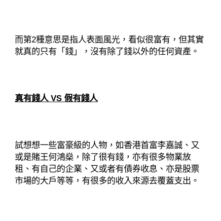
而第2種意思是指人表面風光，看似很富有，但其實
就真的只有「錢」，沒有除了錢以外的任何資產。
真有錢人 VS 假有錢人
試想想一些富豪級的人物，如香港首富李嘉誠、又
或是賭王何鴻燊，除了很有錢，亦有很多物業放
租、有自己的企業、又或者有債券收息、亦是股票
市場的大戶等等，有很多的收入來源去
覆蓋支出。