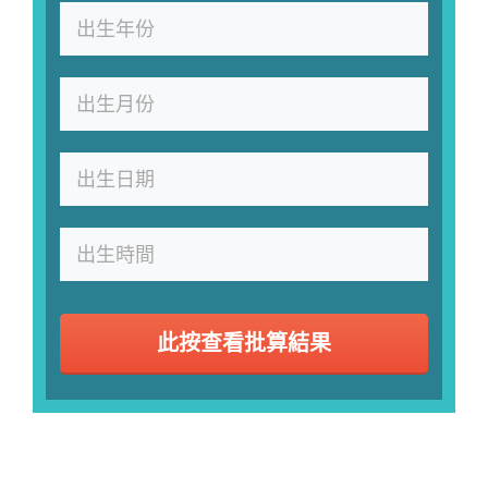
此按查看批算結果