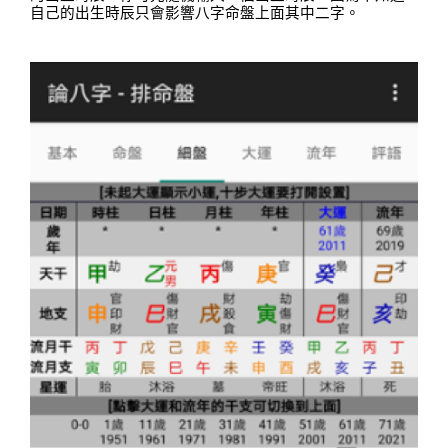
自己的出生時辰只會影響八字命盤上面其中二字。