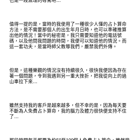
也是一段無理的辱罵吧
…
值得一提的是
，
當時的我使用了一種很少人懂的占卜算命
方法
，
是不需要那個人的出生年月日時，也可以準確推算
出他的情況
！
當中的秘密是
，
我只需要知道他的電話號
碼
，
以及他問我問題的時間
，
我便可以知道他的情況
。
而
這一套功夫
，
是當時師父教導我們
，
嚴禁我們外傳
。
但是
，
這種樂觀的情況沒有持續很久
，
很快我便因為存在
著一個問題
，
令到我遇到另一重大挫折
，
把我從向上的過
山車拉下來
…
雖然支持我的客戶是越來越多
，
但不幸的是
，
因為每天要
不斷為人免費占卜算命
，
我的腦力及體力很快便支持不住
了
…