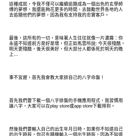
這種成就
，
令
我不僅可以繼續追隨成為一個出色的玄學師
傅的夢想
，
我還能夠花更多的時間
，
去鼓勵世界各地的人
去追隨他們的夢想
，
因為我有支持我的忠實客戶
。
最後
，
這所有的一切
，
意味著人生往往就像一片濃霧
：
你
永遠不知道前方是好是壞
，
但正如馬雲所說
:
今天很殘酷
，
明天更殘酷
，
後天很美好
，
但大部分人都係死於明天的晚
上
…
事不宜遲，首先我會教大家排自己的八字命盤
！
首
先我們要下載一個八字排盤的手機應用程式，我習慣用
論八字
，
大
家可以在
play store
或
app store
下載得到
。
然後我們要輸入自己的出生年月日時
，
如果你不知道自己
的出生時辰，你可先隨機輸入一個出生時辰，因為不知道