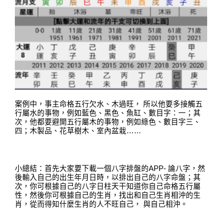
案例中，事主命格五行欠水、木過旺，
所以他要多接觸五
行屬水的事物，例如藍色、黑色、魚缸、數目字：一；其
次，他都要避開五行屬木的事物，例如綠色、數目字三、
四；木製品、花草樹木、室內盆栽……
小總結：首先大家要下載一個八字排盤的
APP-
論八字，然
後輸入自己的出生年月日時，以排出自己的八字命盤；其
次，你可根據自己的八字日柱天干知道你自己命格五行屬
性，然後你可根據自己的生肖，找出和自己生肖相沖的生
肖
，
從而得知什麼生肖的人不旺自己，
與自己相沖。