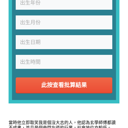
此按查看批算結果
當時他立即取笑我是個沒大志的人，他認為玄學師傅都讀
不成書，並且是個旁門左道的行業，社會地位亦較低。