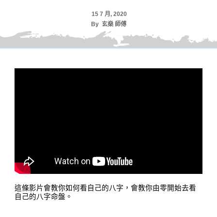
15 7 月, 2020
By
玄燊 師傅
這條影片會教你如何看自己的八字
，
會教你由零開始去看
自己的八字命盤
。