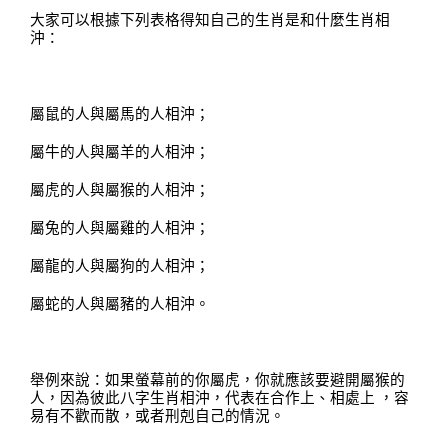
大家可以根據下列表
格
得知自己的生肖是和什麼生肖相
沖：
屬鼠的人與屬馬的人相沖；
屬牛的人與屬羊的人相沖；
屬虎的人與屬猴的人相沖；
屬兔的人與屬雞的人相沖；
屬龍的人與屬狗的人相沖；
屬蛇的人與屬豬的人相沖
。
舉例來說：如果螢幕前的你屬虎，你就應該要避開屬猴的
人，因為彼此八字生肖相沖
，
代表在合作上、相處上
，容
易有不歡而散
，
或者刑剋自己的情況。