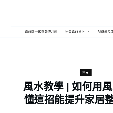
算命師—玄燊師傅介紹
免費算命占卜
AI算命及
算命
風水教學 | 如何用
懂這招能提升家居