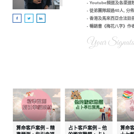
- Youtube頻道及各渠
- 徒弟團隊超過40人, 
- 香港及馬來西亞合法註
- 暢銷書《梅花八字》作
Your Signatu
算命客戶案例 – 精
占卜客戶案例 – 他
算命客