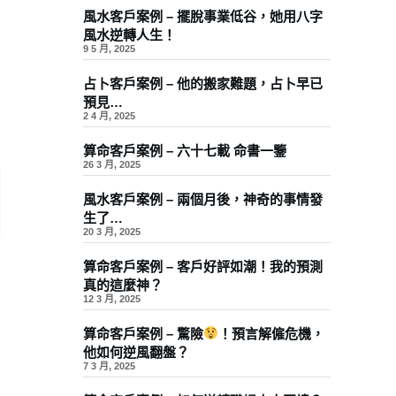
風水客戶案例 – 擺脫事業低谷，她用八字
風水逆轉人生！
9 5 月, 2025
占卜客戶案例 – 他的搬家難題，占卜早已
預見…
2 4 月, 2025
算命客戶案例 – 六十七載 命書一鑒
26 3 月, 2025
風水客戶案例 – 兩個月後，神奇的事情發
生了…
20 3 月, 2025
算命客戶案例 – 客戶好評如潮！我的預測
真的這麼神？
12 3 月, 2025
算命客戶案例 – 驚險
！預言解僱危機，
他如何逆風翻盤？
7 3 月, 2025