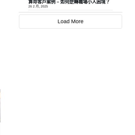
算命客戶案例 – 如何逆轉職場小人困境？
26 2 月, 2025
Load More