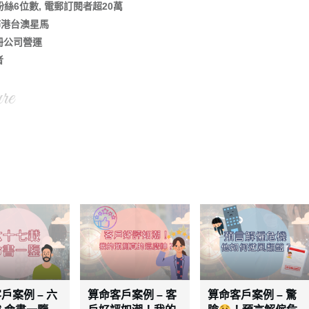
道粉絲6位數, 電郵訂閱者超20萬
分佈港台澳星馬
冊公司營運
者
re
戶案例 – 六
算命客戶案例 – 客
算命客戶案例 – 驚