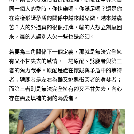
同一個人的愛時，你快樂嗎、你滿足嗎？還是你
在這樣猶疑矛盾的關係中越來越卑微，越來越痛
苦？人的外遇真的很像打牌，輸的人想立刻贏回
來，贏的人讓別人欠一些也是必須。
若要為三角關係下一個定義，那就是無法完全擁
有又不甘失去的感情，一場原配、劈腿者與第三
者的角力戰爭。原配是處在懷疑與矛盾中的等待
者；劈腿者是左右為難又逃避衝突者的貪婪者；
而第三者則是無法完全擁有卻又不甘失去，內心
存在需要填補的洞的渴愛者。