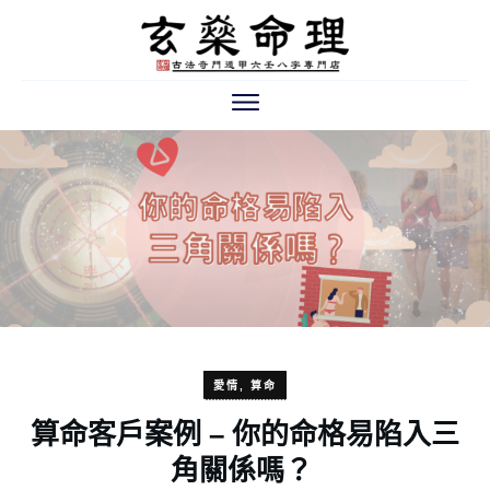
愛情
,
算命
算命客戶案例 – 你的命格易陷入三
角關係嗎？