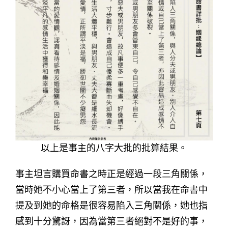
以上是事主的八字大批的批算結果。
事主坦言購買命書之時正是經過一段三角關係，
當時她不小心當上了第三者，所以當我在命書中
提及到她的命格是很容易陷入三角關係，她也指
感到十分驚訝，因為當第三者絕對不是好的事，