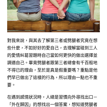
對我來說，與其去了解第三者或劈腿者究竟在想
些什麼，不如好好的愛自己，去理解當碰到三人
的愛情糾葛習題時自己當如何更快的做出選擇並
調適自己。畢竟劈腿者跟第三者總會有千百般地
不得已的理由，至於是真是假重要嗎？重點是他
們早已做出了這樣的行為，所以理由一點也不重
要。
在遇到感情狀況時，人總是習慣向外尋找出口－
「外在歸因」的想找出一個答案，想知道劈腿者