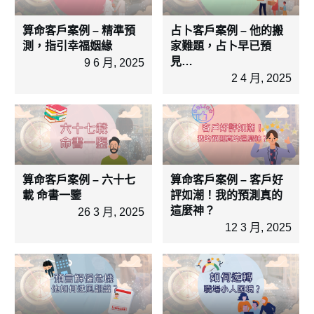
算命客戶案例 – 精準預
占卜客戶案例 – 他的搬
測，指引幸福姻緣
家難題，占卜早已預
見…
9 6 月, 2025
2 4 月, 2025
算命客戶案例 – 六十七
算命客戶案例 – 客戶好
載 命書一鑒
評如潮！我的預測真的
這麼神？
26 3 月, 2025
12 3 月, 2025