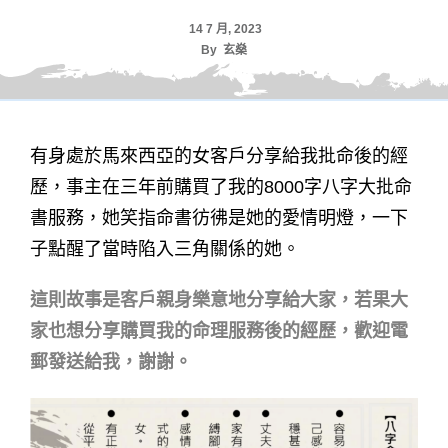
14 7 月, 2023
By
玄燊
有身處於馬來西亞的女客戶分享給我批命後的經
歷，事主在三年前購買了我的8000字八字大批命
書服務，她笑指命書彷彿是她的愛情明燈，一下
子點醒了當時陷入三角關係的她。
這則故事是客戶親身樂意地分享給大家，若果大
家也想分享購買我的命理服務後的經歷，歡迎電
郵發送給我，謝謝。