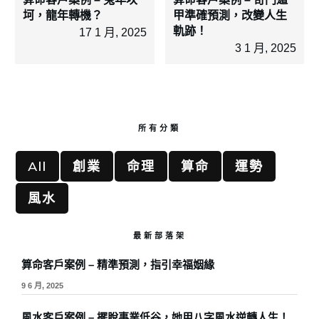
坷，龍年轉機？
甲準確預測，改變人生
軌跡！
17 1 月, 2025
3 1 月, 2025
所有分類
All
創業
命理
算命
運勢
風水
最新部落架
算命客戶案例 – 精準預測，指引幸福姻緣
9 6 月, 2025
風水客戶案例 – 擺脫事業低谷，她用八字風水逆轉人生！