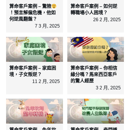
算命客戶案例 – 驚險
算命客戶案例 – 如何逆
！預言解僱危機，他如
轉職場小人困境？
何逆風翻盤？
26 2 月, 2025
7 3 月, 2025
算命客戶案例 – 家庭困
算命客戶案例 – 你相信
境，子女叛逆？
緣分嗎？馬來西亞客戶
的驚人經歷
11 2 月, 2025
3 2 月, 2025
算命客戶案例 – 兔年坎
算命客戶案例 – 奇門遁