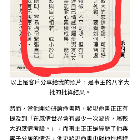
以上是客戶分享給我的照片，是事主的八字大
批的批算結果。
然而，當他開始研讀命書時，發現命書正正有
提及到「在感情世界會有最少一次波
折，屬較
大的感情考驗。」，而事主正正是經歷了他與
妻子分居的情況，他更發現命書中對他性格特