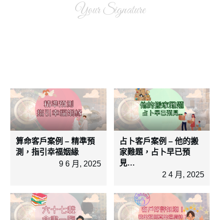
Your Signature
算命客戶案例 – 精準預
占卜客戶案例 – 他的搬
測，指引幸福姻緣
家難題，占卜早已預
見…
9 6 月, 2025
2 4 月, 2025