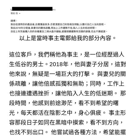
以上是當時事主電郵給我的部分內容。
這位客戶，我們稱他為事主，是一位經歷過人
生低谷的男士。2018年，他與妻子分居，這對
他來說，無疑是一場巨大的打擊。 與妻兒的關
係疏離，讓他倍感孤獨和無助；同時，工作上
也接連遭遇挫折，讓他陷入人生的低迷期。 那
段時間，他感到前途渺茫，看不到希望的曙
光，每天都活在陰影之中，身心俱疲。 事主形
容那段日子如同在黑暗中摸索，看不到方向，
也找不到出口。 他嘗試過各種方法，希望能擺