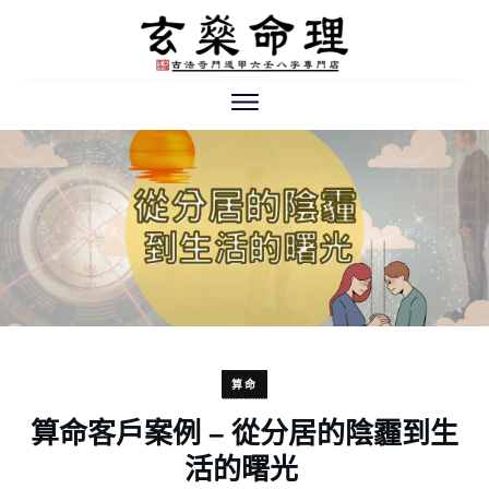
算命
算命客戶案例 – 從分居的陰霾到生
活的曙光