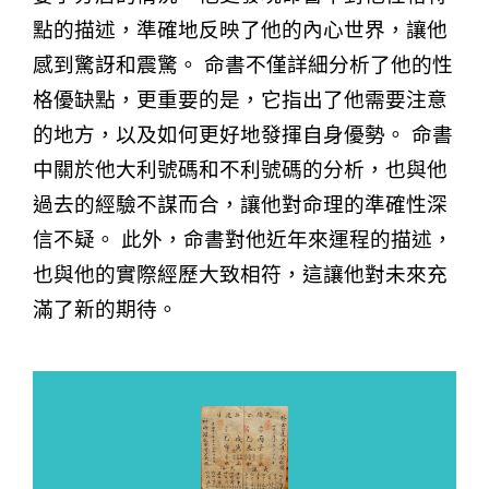
點的描述，準確地反映了他的內心世界，讓他
感到驚訝和震驚。 命書不僅詳細分析了他的性
格優缺點，更重要的是，它指出了他需要注意
的地方，以及如何更好地發揮自身優勢。 命書
中關於他大利號碼和不利號碼的分析，也與他
過去的經驗不謀而合，讓他對命理的準確性深
信不疑。 此外，命書對他近年來運程的描述，
也與他的實際經歷大致相符，這讓他對未來充
滿了新的期待。