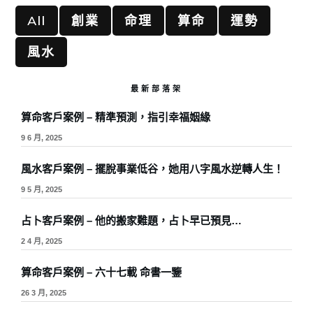
All
創業
命理
算命
運勢
風水
最新部落架
算命客戶案例 – 精準預測，指引幸福姻緣
9 6 月, 2025
風水客戶案例 – 擺脫事業低谷，她用八字風水逆轉人生！
9 5 月, 2025
占卜客戶案例 – 他的搬家難題，占卜早已預見…
2 4 月, 2025
算命客戶案例 – 六十七載 命書一鑒
26 3 月, 2025