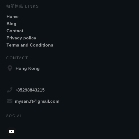
相關連結 LINKS
Home
Blog
Contact
Privacy policy
Terms and Conditions
CONTACT
Hong Kong
+85298843215
mysan.ft@gmail.com
SOCIAL