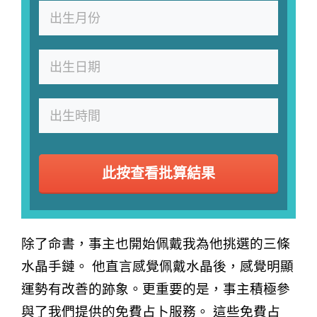
此按查看批算結果
除了命書，事主也開始佩戴我為他挑選的三條
水晶手鏈。 他直言感覺佩戴水晶後，感覺明顯
運勢有改善的跡象。更重要的是，事主積極參
與了我們提供的免費占卜服務。 這些免費占