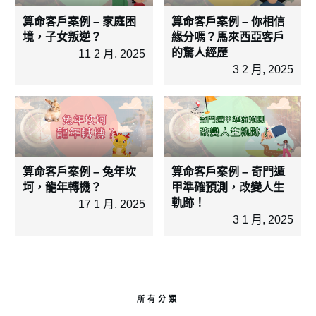
算命客戶案例 – 家庭困
算命客戶案例 – 你相信
境，子女叛逆？
緣分嗎？馬來西亞客戶
的驚人經歷
11 2 月, 2025
3 2 月, 2025
算命客戶案例 – 兔年坎
算命客戶案例 – 奇門遁
坷，龍年轉機？
甲準確預測，改變人生
軌跡！
17 1 月, 2025
3 1 月, 2025
所有分類