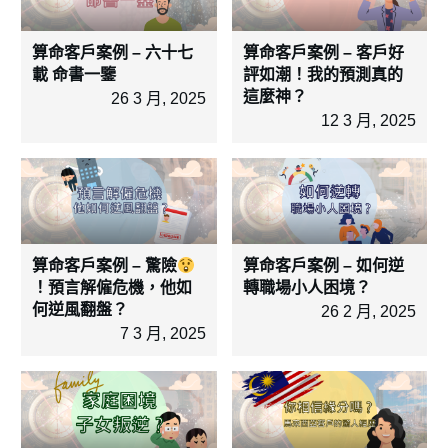
算命客戶案例 – 六十七
算命客戶案例 – 客戶好
載 命書一鑒
評如潮！我的預測真的
這麼神？
26 3 月, 2025
12 3 月, 2025
算命客戶案例 – 驚險
算命客戶案例 – 如何逆
！預言解僱危機，他如
轉職場小人困境？
何逆風翻盤？
26 2 月, 2025
7 3 月, 2025