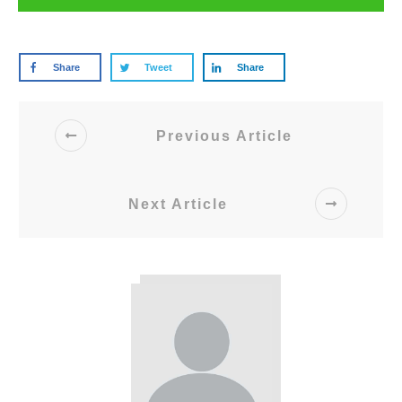
Share
Tweet
Share
Previous Article
Next Article