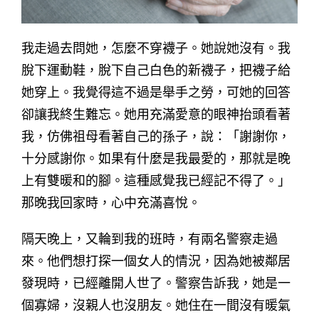
我走過去問她，怎麼不穿襪子。她說她沒有。我
脫下運動鞋，脫下自己白色的新襪子，把襪子給
她穿上。我覺得這不過是舉手之勞，可她的回答
卻讓我終生難忘。她用充滿愛意的眼神抬頭看著
我，仿佛祖母看著自己的孫子，說：「謝謝你，
十分感謝你。如果有什麼是我最愛的，那就是晚
上有雙暖和的腳。這種感覺我已經記不得了。」
那晚我回家時，心中充滿喜悅。
隔天晚上，又輪到我的班時，有兩名警察走過
來。他們想打探一個女人的情況，因為她被鄰居
發現時，已經離開人世了。警察告訴我，她是一
個寡婦，沒親人也沒朋友。她住在一間沒有暖氣