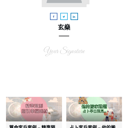
玄燊
Your Signature
算命客戶案例 – 精準預
占卜客戶案例 – 他的搬