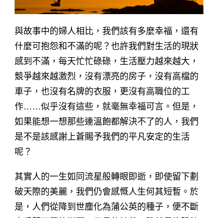
與故事中的婦人相比，我們該有多麼幸福，還有
什麼可抱怨和不滿的呢？也許我們對生活的現狀
感到不滿，每天忙忙碌碌，生活壓力越來越大，
競爭越來越激烈，沒有漂亮的房子，沒有高檔的
車子，也沒有名牌的衣服，更沒有高職位的工
作……似乎沒有這些，就毫無幸福可言。但是，
如果能想一想那些連溫飽都解決不了的人，我們
是不是該感謝上蒼賜予我們的平凡安定的生活
呢？
其實人的一生如同流星般轉眼即逝，即使留下劃
破天際的美麗，我們仍會感慨人生何其短暫。於
是，人們從降到世塵化為蒲公英的種子，便不斷