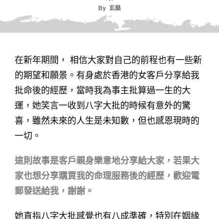
By
玄燊
在新年期間， 相信大家對自己的前程也有一些新
的期望和願景。有身處於香港的女客戶分享給我
批命後的經歷，當時我為事主批算過一生的大
運，她笑言一收到八字大批的時候有意外的驚
喜，雖然未來的人生是未知數，但也感恩現時的
一切。
這則故事是客戶親身樂意地分享給大家，若果大
家也想分享購買我的命理服務後的經歷，歡迎電
郵發送給我，謝謝。
她直指八字大批感覺也有八成準確，特別在姻緣