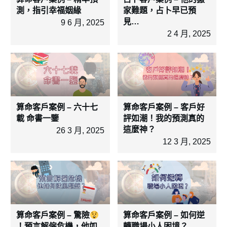
測，指引幸福姻緣
家難題，占卜早已預
見…
9 6 月, 2025
2 4 月, 2025
算命客戶案例 – 六十七
算命客戶案例 – 客戶好
載 命書一鑒
評如潮！我的預測真的
這麼神？
26 3 月, 2025
12 3 月, 2025
算命客戶案例 – 驚險
算命客戶案例 – 如何逆
！預言解僱危機，他如
轉職場小人困境？