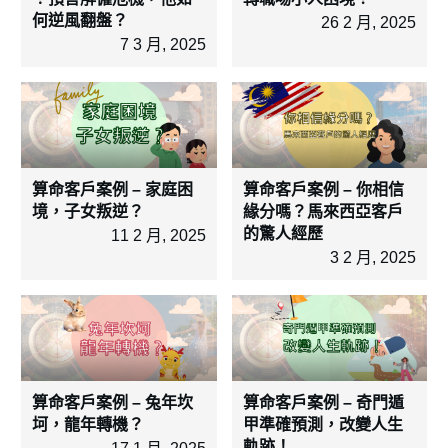
何逆風翻盤？
26 2 月, 2025
7 3 月, 2025
算命客戶案例 – 家庭困
算命客戶案例 – 你相信
境，子女叛逆？
緣分嗎？馬來西亞客戶
的驚人經歷
11 2 月, 2025
3 2 月, 2025
算命客戶案例 – 兔年坎
算命客戶案例 – 奇門遁
坷，龍年轉機？
甲準確預測，改變人生
軌跡！