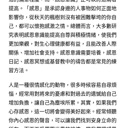
提高。「感恩」是承認身邊的人事物如何正面地
影響你，從秋天的楓樹到沒有被困難擊垮的你自
己，都可以懷抱感激之情。總體而言，大多數研
究表明感恩意識能提高自尊與積極情緒，使我們
更加樂觀，對生心理健康都有益，且能改善人際
關係、增加社會支持。感恩意識需要培養，感恩
日記、感恩冥想或基督教中的禱告都是常見的練
習方法。
人是一種很情感化的動物，很多時候容易自尋煩
惱，經常用對將來的憂慮和對過去的遺憾給自己
增加負擔，讓自己為塵埃所累。其實，如果我們
心存感恩，這一切將會變得美好起來。經常傾聽
你內心感恩的聲音，可以讓我們找到安身立命的