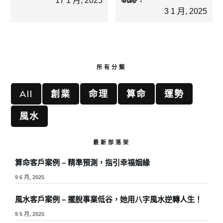
17 1 月, 2025
3 1 月, 2025
所有分類
All
創業
命理
算命
運勢
風水
最新部落架
算命客戶案例 – 精準預測，指引幸福姻緣
9 6 月, 2025
風水客戶案例 – 擺脫事業低谷，她用八字風水逆轉人生！
9 5 月, 2025