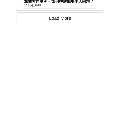
算命客戶案例 – 如何逆轉職場小人困境？
26 2 月, 2025
Load More