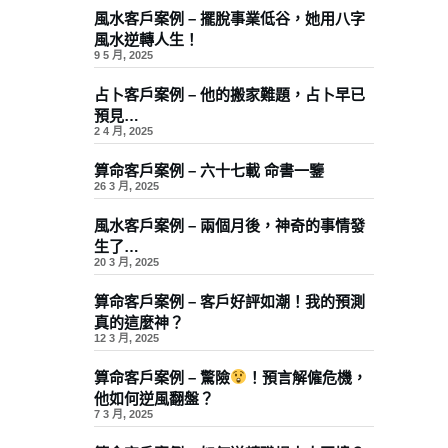
風水客戶案例 – 擺脫事業低谷，她用八字
風水逆轉人生！
9 5 月, 2025
占卜客戶案例 – 他的搬家難題，占卜早已
預見…
2 4 月, 2025
算命客戶案例 – 六十七載 命書一鑒
26 3 月, 2025
風水客戶案例 – 兩個月後，神奇的事情發
生了…
20 3 月, 2025
算命客戶案例 – 客戶好評如潮！我的預測
真的這麼神？
12 3 月, 2025
算命客戶案例 – 驚險
！預言解僱危機，
他如何逆風翻盤？
7 3 月, 2025