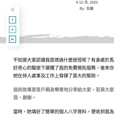
9 12 月, 2022
By
玄燊
不知道大家認識我是透過什麼途徑呢？有身處於馬
好奇心的驅使下選購了我的免費簡批服務，後來亦
她在待人處事及工作上發揮了莫大的幫助。
這則故事是客戶親身樂意地分享給大家，若果大家
我，謝謝。
當時，她填好了簡單的個人八字資料，便收到我為