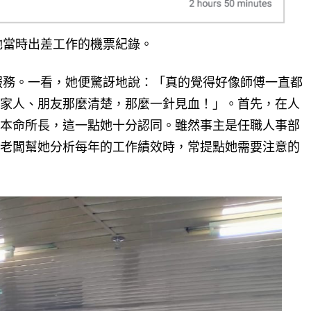
她當時出差工作的機票紀錄。
的服務。一看，她便驚訝地說：「真的覺得好像師傅一直都
家人、朋友那麼清楚，那麼一針見血！」。首先，在人
本命所長，這一點她十分認同。雖然事主是任職人事部
老闆幫她分析每年的工作績效時，常提點她需要注意的