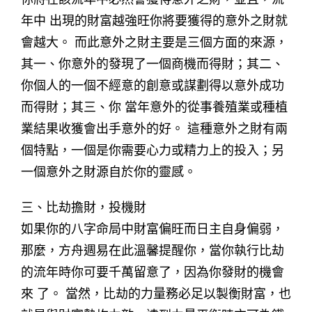
年中 出現的財富越強旺你將要獲得的意外之財就
會越大。 而此意外之財主要是三個方面的來源，
其一、你意外的發現了一個商機而得財；其二、
你個人的一個不經意的創意或謀劃得以意外成功
而得財；其三、你 當年意外的從事養殖業或種植
業結果收獲會出手意外的好。 這種意外之財有兩
個特點，一個是你需要心力或精力上的投入；另
一個意外之財源自於你的靈感。
三、比劫擔財，投機財
如果你的八字命局中財富偏旺而日主自身偏弱，
那麼，方舟週易在此溫馨提醒你，當你執行比劫
的流年時你可要千萬留意了，因為你發財的機會
來 了。 當然，比劫的力量務必足以製衡財富，也