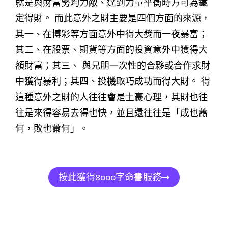
就是與財富勢均力敵、達到力量平衡時方可為鐵
定得財。 而此意外之財主要是四個方面的來源，
其一、在博彩等方面意外中得大獎而一夜暴富；
其二、在股票、期貨等方面的投資意外中獲得大
額財富；其三、 與兄朋一次性的合夥或合作求財
中獲得暴利；其四、投機取巧成功而得大財。 得
這種意外之財的人往往會是土豪心理，其財也往
往是來得容易去得也快，並且還往往是「成也蕭
何，敗也蕭何」。
按此獲得8000字命書服務