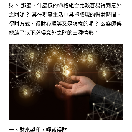
財。 那麼，什麼樣的命格組合比較容易得到意外
之財呢？ 其在現實生活中具體體現的得財時間、
得財方式、得財心理等又是怎樣的呢？ 玄燊師傅
總結了以下必得意外之財的三種情形
：
一、財來製印，輕鬆得財