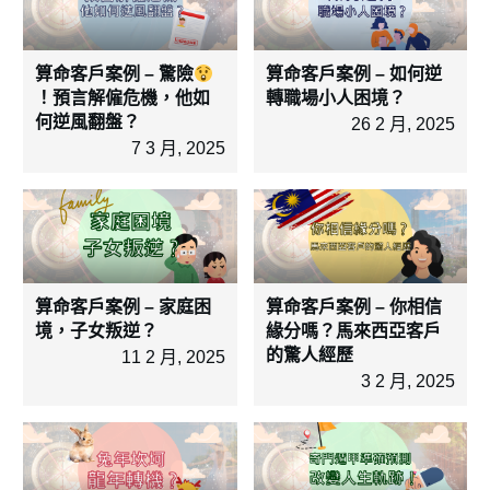
算命客戶案例 – 驚險
算命客戶案例 – 如何逆
！預言解僱危機，他如
轉職場小人困境？
何逆風翻盤？
26 2 月, 2025
7 3 月, 2025
算命客戶案例 – 家庭困
算命客戶案例 – 你相信
境，子女叛逆？
緣分嗎？馬來西亞客戶
的驚人經歷
11 2 月, 2025
3 2 月, 2025