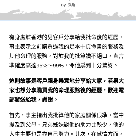
By
玄燊
有身處於香港的男客戶分享給我批命後的經歷，
事主表示之前購買過我的足本十頁命書的服務及
其他命理的服務，對於我的批算讚不絕口，直言
準確度高達95%～99%，令他感到十分驚訝。
這則故事是客戶親身樂意地分享給大家，若果大
家也想分享購買我的命理服務後的經歷，歡迎電
郵發送給我，謝謝。
首先，事主指出我批算他的家庭關係很準，當中
提及到父母、兄弟姊妹對他的助力比較少，他的
人生主要也是靠自己努力。其次，在感情方面，