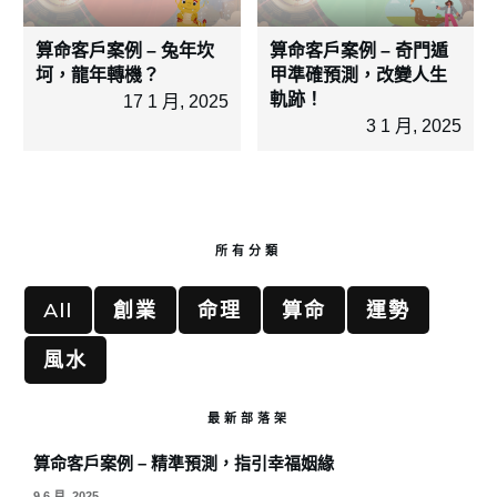
算命客戶案例 – 兔年坎
算命客戶案例 – 奇門遁
坷，龍年轉機？
甲準確預測，改變人生
軌跡！
17 1 月, 2025
3 1 月, 2025
所有分類
All
創業
命理
算命
運勢
風水
最新部落架
算命客戶案例 – 精準預測，指引幸福姻緣
9 6 月, 2025