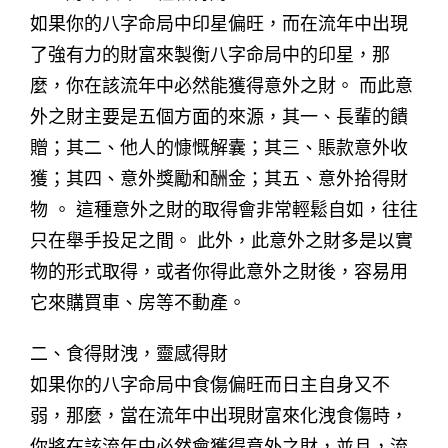
如果你的八字命局中印星偏旺，而在流年中出現
了強有力的財富來製衡八字命局中的印星，那
麼，你在該流年中必然能獲得意外之財。 而此意
外之財主要是五個方面的來源，其一、長輩的饋
贈；其二、他人的慷慨解囊；其三、賬款意外收
獲；其四、意外獎勵和酬金；其五、意外拾得財
物 。 這種意外之財的取得會非常輕鬆自如，往往
只在舉手投足之間。 此外，此意外之財多是以實
物的形式取得，或者你得此意外之財後，容易用
它來購買車、房等不動產。
二、食得財洩，靈感得財
如果你的八字命局中食傷偏旺而日主自身又不
弱，那麼，當在流年中出現財富來化洩食傷時，
你將在該流年中必然會獲得意外之財，並且，流