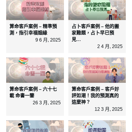
算命客戶案例 – 精準預
占卜客戶案例 – 他的搬
測，指引幸福姻緣
家難題，占卜早已預
見…
9 6 月, 2025
2 4 月, 2025
算命客戶案例 – 六十七
算命客戶案例 – 客戶好
載 命書一鑒
評如潮！我的預測真的
這麼神？
26 3 月, 2025
12 3 月, 2025