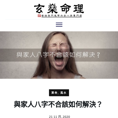
算命
,
風水
與家人八字不合該如何解決？
21 11 月, 2020