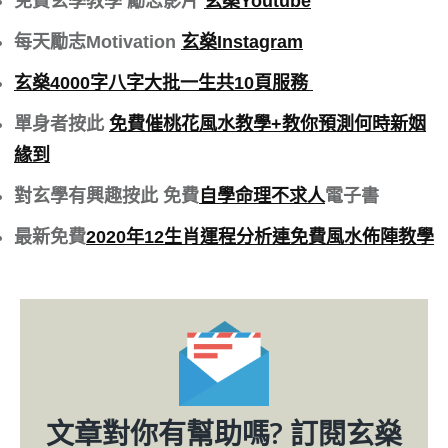
免費玄學教學 勵志影片
玄燊Youtube
每天勵志Motivation
玄燊Instagram
玄燊4000字八字大批一生共10頁服務
單身者按此
免費催桃花風水教學+教你預測何時新姻
緣到
對玄學有興趣按此 免費
自學命理不求人
電子書
最新免費
2020年12生肖運程分析連免費風水佈陣教學
文章對你有幫助嗎? 訂閱玄燊