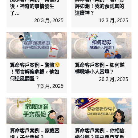
後，神奇的事情發生
評如潮！我的預測真的
了…
這麼神？
20 3 月, 2025
12 3 月, 2025
算命客戶案例 – 驚險
算命客戶案例 – 如何逆
！預言解僱危機，他如
轉職場小人困境？
何逆風翻盤？
26 2 月, 2025
7 3 月, 2025
算命客戶案例 – 家庭困
算命客戶案例 – 你相信
境，子女叛逆？
緣分嗎？馬來西亞客戶