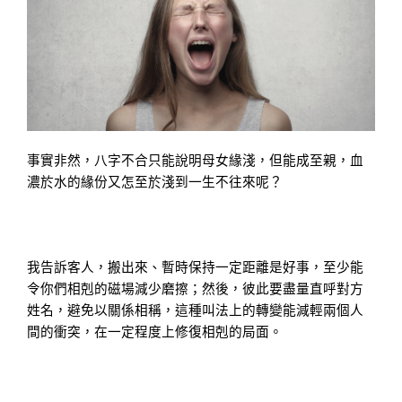
事實非然，八字不合只能說明母女緣淺，但能成至親，血
濃於水的緣份又怎至於淺到一生不往來呢？
我告訴客人，搬出來、暫時保持一定距離是好事，至少能
令你們相剋的磁場減少磨擦；然後，彼此要盡量直呼對方
姓名，避免以關係相稱，這種叫法上的轉變能減輕兩個人
間的衝突，在一定程度上修復相剋的局面。