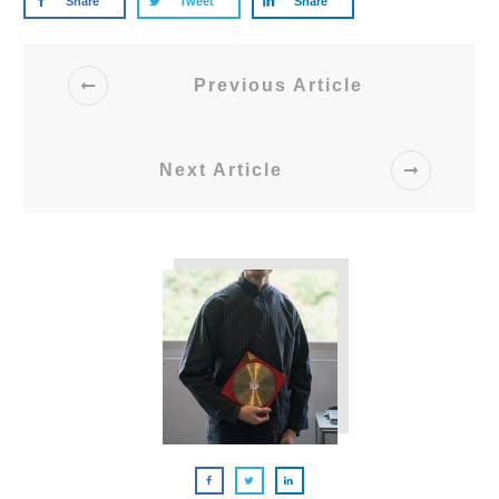
Share
Tweet
Share
Previous Article
Next Article