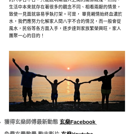
生活中本來就存在著很多的觀念不同、相看兩厭的情景，
致使一見面就容易爭執打架。可是， 畢竟親情始終血濃於
水，我們應努力化解家人間八字不合的情況，而一般會從
風水，民俗等各方面入手，逐步達到家族繁榮興旺，家人
團聚一心的目的！
獲得玄燊師傅最新動態
玄燊Facebook