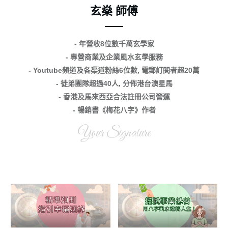
玄燊 師傅
- 年營收8位數千萬玄學家
- 專營商業及企業風水玄學服務
- Youtube頻道及各渠道粉絲6位數, 電郵訂閱者超20萬
- 徒弟團隊超過40人, 分佈港台澳星馬
- 香港及馬來西亞合法註冊公司營運
- 暢銷書《梅花八字》作者
Your Signature