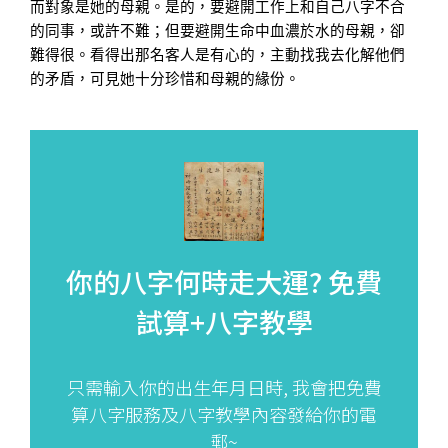
而對象是她的母親。是的，要避開工作上和自己八字不合
的同事，或許不難；但要避開生命中血濃於水的母親，卻
難得很。看得出那名客人是有心的，主動找我去化解他們
的矛盾，可見她十分珍惜和母親的緣份。
你的八字何時走大運?
免費
試算+八字教學
只需輸入你的出生年月日時, 我會把免費
算八字服務及八字教學內容發給你的電
郵~