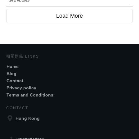
26 2 月, 2025
Load More
相關連結 LINKS
Home
Blog
Contact
Privacy policy
Terms and Conditions
CONTACT
Hong Kong