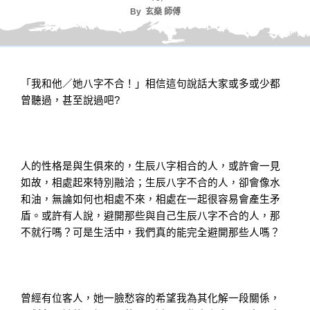
By
玄燊 師傅
「我和他／她八字不合！」相信這句說話大家或多或少都
曾聽過，甚至說過吧?
人的性格是與生俱來的，生辰八字相合的人，或許會一見
如故，相處起來特別融洽；生辰八字不合的人，卻會像水
和油，無論如何也相處不來，相處在一起很容易會產生矛
盾。或許有人說，避開那些與自己生辰八字不合的人，那
不就行嗎？可是生活中，我們真的能完全避開那些人嗎？
曾經有位客人，她一臉愁容的希望我為其化解一段關係，