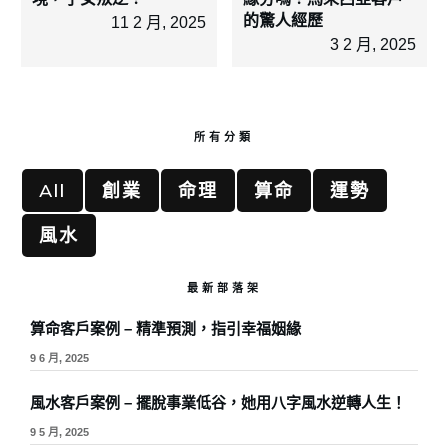
的驚人經歷
11 2 月, 2025
3 2 月, 2025
所有分類
All
創業
命理
算命
運勢
風水
最新部落架
算命客戶案例 – 精準預測，指引幸福姻緣
9 6 月, 2025
風水客戶案例 – 擺脫事業低谷，她用八字風水逆轉人生！
9 5 月, 2025