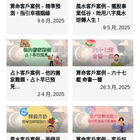
算命客戶案例 – 精準預
風水客戶案例 – 擺脫事
測，指引幸福姻緣
業低谷，她用八字風水
逆轉人生！
9 6 月, 2025
9 5 月, 2025
占卜客戶案例 – 他的搬
算命客戶案例 – 六十七
家難題，占卜早已預
載 命書一鑒
見…
26 3 月, 2025
2 4 月, 2025
風水客戶案例 – 兩個月
算命客戶案例 – 客戶好