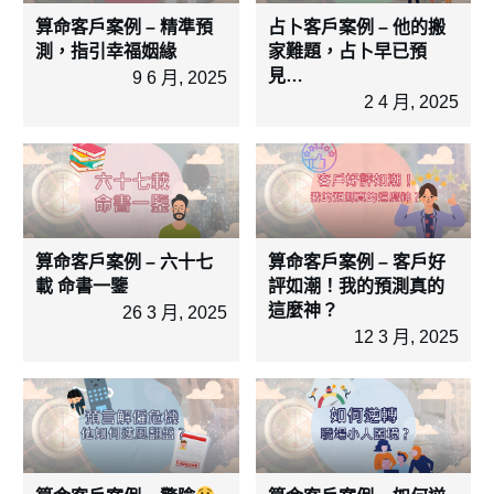
算命客戶案例 – 精準預
占卜客戶案例 – 他的搬
測，指引幸福姻緣
家難題，占卜早已預
見…
9 6 月, 2025
2 4 月, 2025
算命客戶案例 – 六十七
算命客戶案例 – 客戶好
載 命書一鑒
評如潮！我的預測真的
這麼神？
26 3 月, 2025
12 3 月, 2025