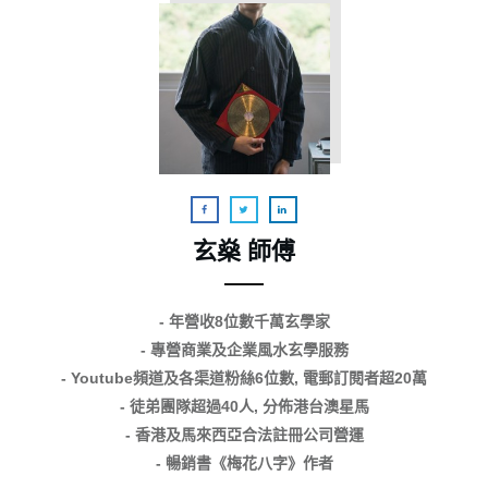
玄燊 師傅
- 年營收8位數千萬玄學家
- 專營商業及企業風水玄學服務
- Youtube頻道及各渠道粉絲6位數, 電郵訂閱者超20萬
- 徒弟團隊超過40人, 分佈港台澳星馬
- 香港及馬來西亞合法註冊公司營運
- 暢銷書《梅花八字》作者