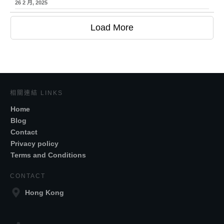
26 2 月, 2025
Load More
相關連結 LINKS
Home
Blog
Contact
Privacy policy
Terms and Conditions
CONTACT
Hong Kong