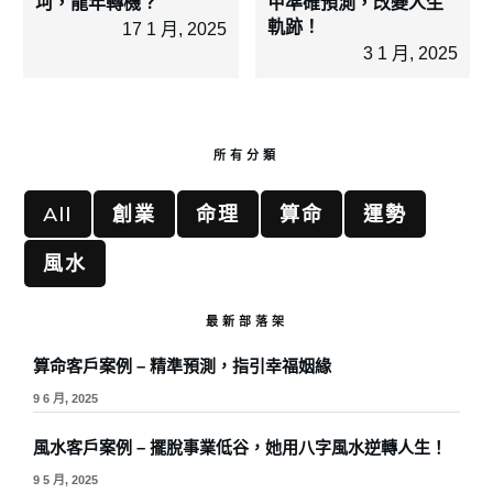
坷，龍年轉機？
甲準確預測，改變人生
軌跡！
17 1 月, 2025
3 1 月, 2025
所有分類
All
創業
命理
算命
運勢
風水
最新部落架
算命客戶案例 – 精準預測，指引幸福姻緣
9 6 月, 2025
風水客戶案例 – 擺脫事業低谷，她用八字風水逆轉人生！
9 5 月, 2025