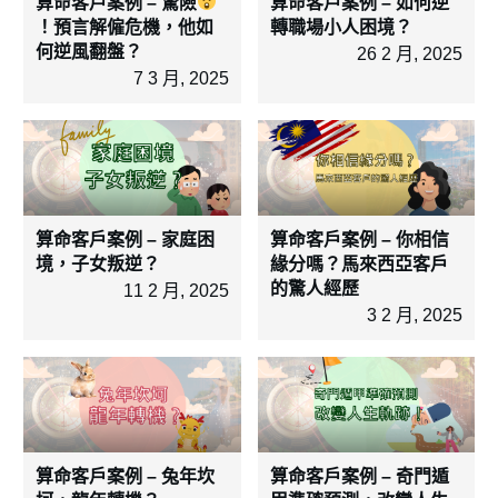
算命客戶案例 – 驚險
算命客戶案例 – 如何逆
！預言解僱危機，他如
轉職場小人困境？
何逆風翻盤？
26 2 月, 2025
7 3 月, 2025
算命客戶案例 – 家庭困
算命客戶案例 – 你相信
境，子女叛逆？
緣分嗎？馬來西亞客戶
的驚人經歷
11 2 月, 2025
3 2 月, 2025
算命客戶案例 – 兔年坎
算命客戶案例 – 奇門遁