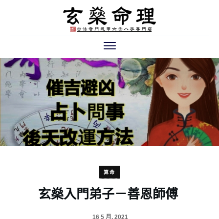
算命
玄燊入門弟子－善恩師傅
16 5 月, 2021