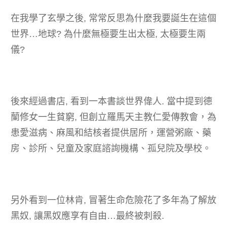
在我學了玄學之後, 常常反思為什麼我要誕生在這個
世界…地球? 為什麼無極要生出太極, 太極要生兩
儀?
後來經過書店, 看到一本書談世界偉人. 當中提到德
蘭修女一生貧窮, 但創立羅馬天主教仁愛傳教會，為
患愛滋病、麻風和結核者提供居所，運營粥廠、藥
房、診所、兒童及家庭諮詢機構、孤兒院及學校。
另外看到一位林肯, 冒著生命危險花了多年為了解放
黑奴, 讓黑奴應享有自由…最終被刺殺.