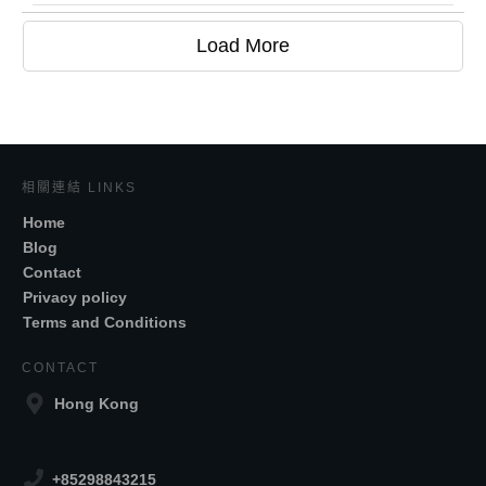
Load More
相關連結 LINKS
Home
Blog
Contact
Privacy policy
Terms and Conditions
CONTACT
Hong Kong
+85298843215