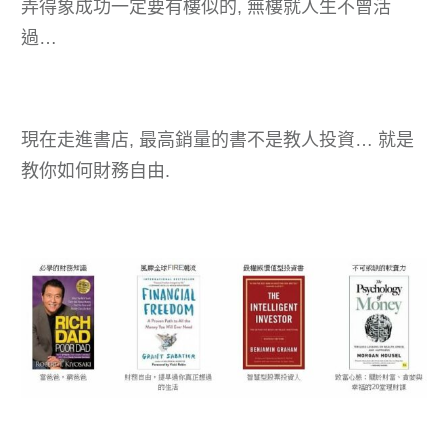
弄得象成功一定要有樓似的, 無樓就人生不曾活
過…
現在走進書店, 最高銷量的書不是教人投資… 就是
教你如何財務自由.