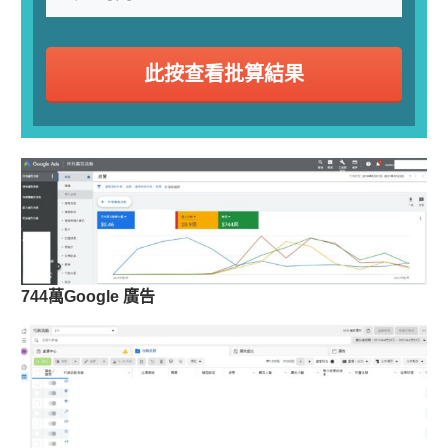
此按查看批算結果
744萬Google 廣告