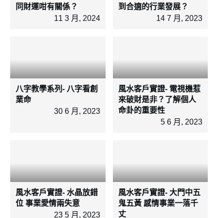
同財運咁有關係？
到合適的行業發展？
11 3 月, 2024
14 7 月, 2023
八字教學系列- 八字看創
風水客戶實證- 電視機惹
業命
來破財是非？了解個人
命卦的重要性
30 6 月, 2023
5 6 月, 2023
風水客戶實證- 水晶放錯
風水客戶實證- 大門中五
位 事業愛情兩失意
鬼五黃 感情事業一落千
丈
23 5 月, 2023