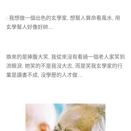
: 我想做一個出色的玄學家, 想幫人算命看風水, 用
玄學幫人好像好帥…
換來的是捧腹大笑, 我從來沒有看過一個老人家笑到
流眼淚. 她笑的不是我沒大志, 而是笑我玄學家的行
業是讀書不成, 沒學歷的人才做…