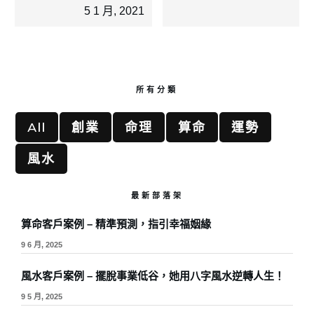
5 1 月, 2021
所有分類
All
創業
命理
算命
運勢
風水
最新部落架
算命客戶案例 – 精準預測，指引幸福姻緣
9 6 月, 2025
風水客戶案例 – 擺脫事業低谷，她用八字風水逆轉人生！
9 5 月, 2025