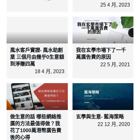
25 4 月, 2023
風水客戶實證- 風水助創
我在玄學市場下了一千
業 三個月由幾乎0生意額
萬廣告費的原因
到淨賺四萬
22 5 月, 2021
18 4 月, 2023
做生意的話 哪些網絡推
玄學與生意- 藍海策略
廣的方法最值得做？我
22 12 月, 2020
花了1000萬港幣廣告費
後的心得