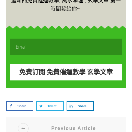
最新的免費催運教學, 風水學理 , 玄學文章 第一
時間發給你~
免費訂閱 免費催運教學 玄學文章
Share
Tweet
Share
Previous Article