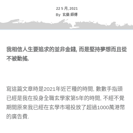
22 5 月, 2021
By
玄燊 師傅
我相信人生要追求的並非金錢, 而是堅持夢想而且從
不被動搖.
寫這篇文章時是2021年近芒種的時間, 數數手指頭
已經是我在投身全職玄學家第5年的時間, 不經不覺
期間原來我已經在玄學市場投放了超過1000萬港幣
的廣告費.