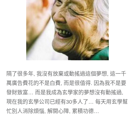
隔了很多年, 我沒有放棄或動搖過這個夢想, 這一千
萬廣告費花的不是白費, 而是很值得. 因為我不是要
發財致富… 而是我成為玄學家的夢想沒有動搖過,
現在我的玄學公司已經有30多人了… 每天用玄學幫
忙別人消除煩惱, 解開心障, 累積功德…
按此看看我的算命優惠