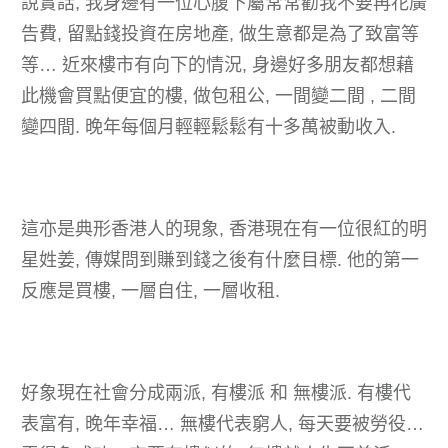
說實話, 我身邊有一位心腹下屬常常勸我不要再花廣
告費, 留點錢投資在房地產, 做生意都是為了致富等
等… 近來樓市有向下的情況, 身邊好多朋友都想藉
此機會買點便宜的樓, 做包租公, 一間變二間 , 二間
變四間. 晚年每個月輕輕鬆鬆有十多萬被動收入.
這亦是典形香港人的現象, 香港現在有一位很紅的明
星姓姜, 傳媒問到賺到錢之後有什麼目標. 他的第一
反應是買樓, 一層自住, 一層收租.
好象現在社會分成兩派, 有樓派 和 無樓派. 有樓代
表富有, 晚年幸福… 無樓代表窮人, 每天要被勞役…