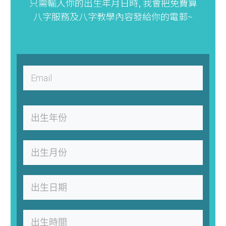
只需輸入你的出生年月日時, 我會把免費算
八字服務及八字教學內容發給你的電郵~